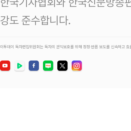
한국기자협회와 한국신문방송편
강도 준수합니다.
이투데이 독자편집위원회는 독자의 권익보호를 위해 정정‧반론 보도를 신속하고 효