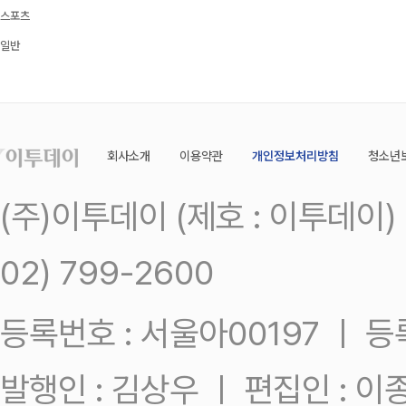
스포츠
일반
회사소개
이용약관
개인정보처리방침
청소년
(주)이투데이 (제호 : 이투데이
02) 799-2600
등록번호 : 서울아00197 ㅣ 등록일
발행인 : 김상우 ㅣ 편집인 : 