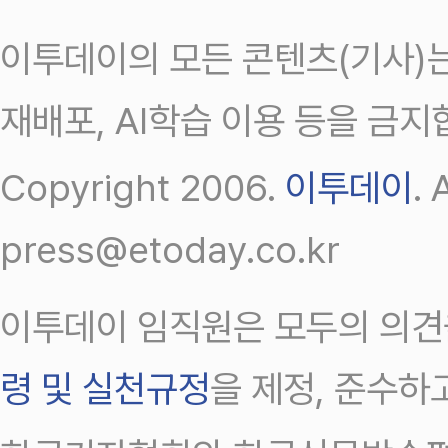
이투데이의 모든 콘텐츠(기사)는
재배포, AI학습 이용 등을 금지
Copyright 2006.
이투데이
.
press@etoday.co.kr
이투데이 임직원은 모두의 의견
령 및 실천규정
을 제정, 준수하