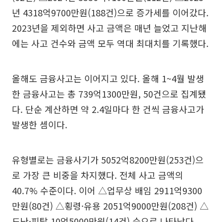
년 4318억9700만원(188건)으로 증가세를 이어갔다.
2023년을 제외하면 사고 금액은 매년 늘었고 지난해
에는 사고 건수와 금액 모두 역대 최대치를 기록했다.
올해도 금융사고는 이어지고 있다. 올해 1~4월 발생
한 금융사고는 총 739억1300만원, 50건으로 집계됐
다. 단순 계산하면 약 2.4일마다 한 건씩 금융사고가
발생한 셈이다.
유형별로는 금융사기가 5052억8200만원(253건)으
로 가장 큰 비중을 차지했다. 전체 사고 금액의
40.7% 수준이다. 이어 △업무상 배임 2911억9300
만원(80건) △횡령·유용 2051억9000만원(208건) △
도난·피탈 10억5000만원(14건) 순으로 나타났다.