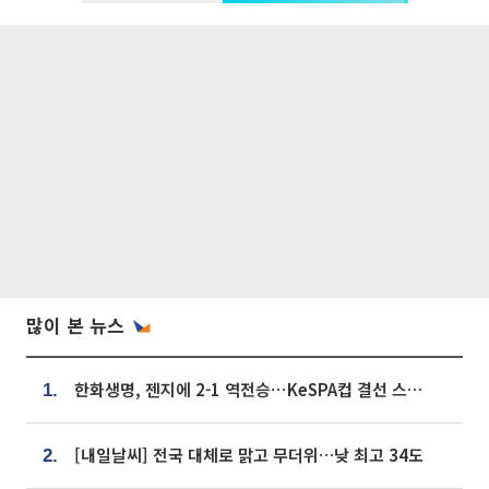
많이 본 뉴스
한화생명, 젠지에 2-1 역전승⋯KeSPA컵 결선 스테이지 2 직행
1.
[내일날씨] 전국 대체로 맑고 무더위…낮 최고 34도
2.