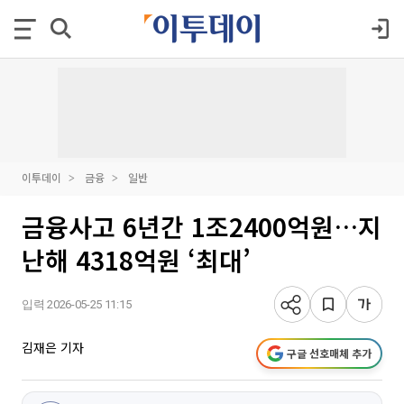
이투데이
금융
일반
금융사고 6년간 1조2400억원…지
난해 4318억원 ‘최대’
입력 2026-05-25 11:15
김재은 기자
구글 선호매체 추가