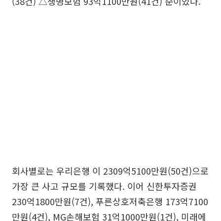
(38건) △생명보험 93억1100만원(41건) 순이었다.
회사별로는 우리은행 이 2309억5100만원(50건)으로
가장 큰 사고 규모를 기록했다. 이어 신한투자증권
230억1800만원(7건), 푸른상호저축은행 173억7100
만원(4건), MG손해보험 31억1000만원(1건), 미래에