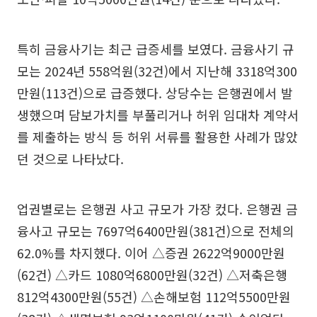
특히 금융사기는 최근 급증세를 보였다. 금융사기 규
모는 2024년 558억원(32건)에서 지난해 3318억300
만원(113건)으로 급증했다. 상당수는 은행권에서 발
생했으며 담보가치를 부풀리거나 허위 임대차 계약서
를 제출하는 방식 등 허위 서류를 활용한 사례가 많았
던 것으로 나타났다.
업권별로는 은행권 사고 규모가 가장 컸다. 은행권 금
융사고 규모는 7697억6400만원(381건)으로 전체의
62.0%를 차지했다. 이어 △증권 2622억9000만원
(62건) △카드 1080억6800만원(32건) △저축은행
812억4300만원(55건) △손해보험 112억5500만원