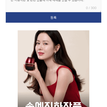
0 / 300