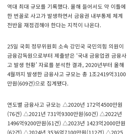
역대 최대 규모를 기록했다. 올해 들어서도 약 이틀에
한 번꼴로 사고가 발생하면서 금융권 내부통제 체계
전반을 재점검해야 한다는 지적이 나온다.
25일 국회 정무위원회 소속 강민국 국민의힘 의원이
금융감독원으로부터 제출받은 ‘국내 금융업권 금융사
고 발생 현황’ 자료를 분석한 결과, 2020년부터 올해
4월까지 발생한 금융사고 규모는 총 1조2419억3100
만원(609건)으로 집계됐다.
연도별 금융사고 규모는 △2020년 172억4500만원
(76건) △2021년 731억9300만원(60건) △2022년
1496억9200만원(61건) △2023년 1423억2000만원
(62건) △2024년 3536억7100만원(112건) △2025