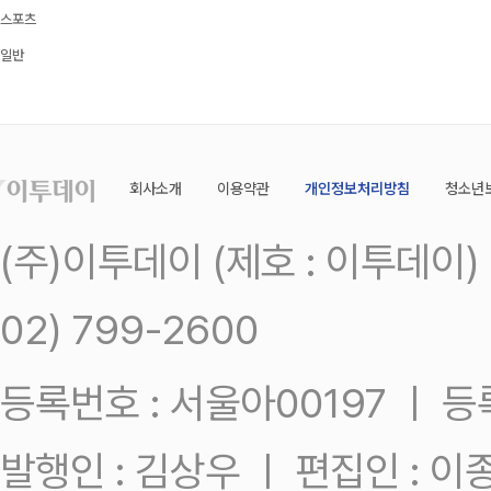
스포츠
일반
회사소개
이용약관
개인정보처리방침
청소년
(주)이투데이 (제호 : 이투데이
02) 799-2600
등록번호 : 서울아00197 ㅣ 등록일
발행인 : 김상우 ㅣ 편집인 : 