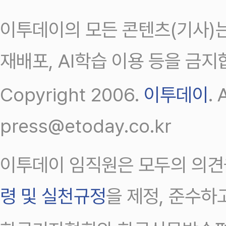
이투데이의 모든 콘텐츠(기사)는
재배포, AI학습 이용 등을 금지
Copyright 2006.
이투데이
.
press@etoday.co.kr
이투데이 임직원은 모두의 의견
령 및 실천규정
을 제정, 준수하