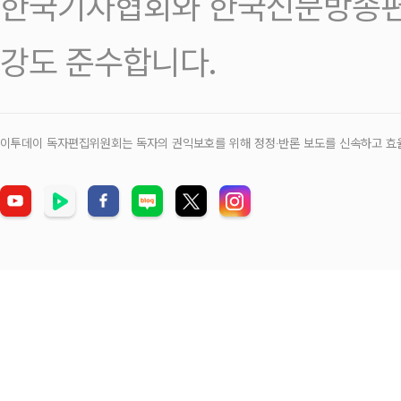
한국기자협회와 한국신문방송편
강도 준수합니다.
이투데이 독자편집위원회는 독자의 권익보호를 위해 정정‧반론 보도를 신속하고 효