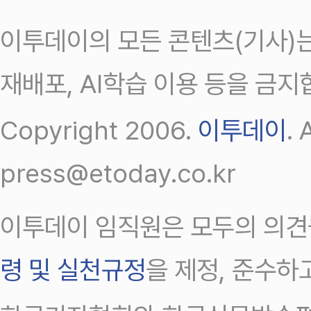
이투데이의 모든 콘텐츠(기사)는
재배포, AI학습 이용 등을 금지
Copyright 2006.
이투데이
.
press@etoday.co.kr
이투데이 임직원은 모두의 의견
령 및 실천규정
을 제정, 준수하