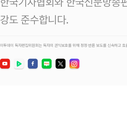
한국기자협회와 한국신문방송편
강도 준수합니다.
이투데이 독자편집위원회는 독자의 권익보호를 위해 정정‧반론 보도를 신속하고 효