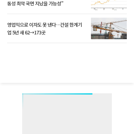
동성 최악 국면 지났을 가능성”
영업익으로 이자도 못 낸다…건설 한계기
업 5년 새 62→173곳