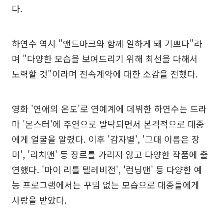
다.
하연수 역시 "앤드마크와 함께 일하게 돼 기쁘다"라
며 "다양한 모습을 보여드리기 위해 최선을 다해서
노력할 것"이라며 전속계약에 대한 소감을 전했다.
영화 '연애의 온도'로 연예계에 데뷔한 하연수는 드라
마 '몬스터'에 주연으로 발탁되면서 본격적으로 대중
에게 얼굴을 알렸다. 이후 '감자별', '그대 이름은 장
미', '리치맨' 등 장르를 가리지 않고 다양한 작품에 출
연했다. '마이 리틀 텔레비전', '런닝맨' 등 다양한 예
능 프로그램에서는 꾸밈 없는 모습으로 대중들에게
사랑을 받았다.