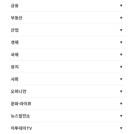
금융
부동산
산업
경제
국제
정치
사회
오피니언
문화·라이프
뉴스발전소
이투데이TV