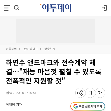
이투데이
문화·라이프
방송/TV
하연수 앤드마크와 전속계약 체
결…"재능 마음껏 펼칠 수 있도록
전폭적인 지원할 것"
입력 2020-06-17 10:53
이재영 기자
구글 선호매체 추가