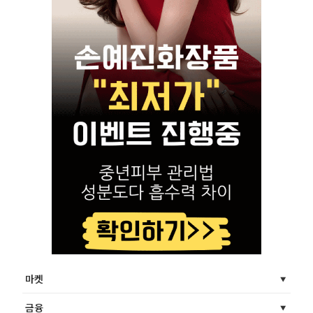
마켓
금융