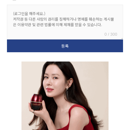
0 / 300