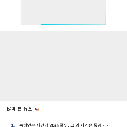
많이 본 뉴스
동해안은 시간당 80㎜ 폭우, 그 외 지역은 폭염…‘극과 극 날씨’
1.