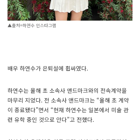
▲출처=하연수 인스타그램
배우 하연수가 은퇴설에 휩싸였다.
하연수는 올해 초 소속사 앤드마크와의 전속계약을
마무리 지었다. 전 소속사 앤드마크는 “올해 초 계약
이 종료됐다”면서 “현재 하연수는 일본에서 미술 관
련 유학 중인 것으로 안다”고 전했다.