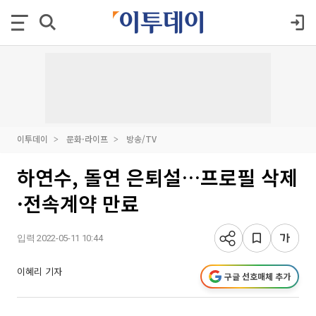
이투데이
문화·라이프
방송/TV
하연수, 돌연 은퇴설…프로필 삭제
·전속계약 만료
입력 2022-05-11 10:44
이혜리 기자
구글 선호매체 추가