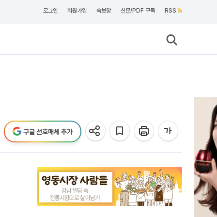
로그인
회원가입
속보창
신문/PDF 구독
RSS
구글 선호매체 추가