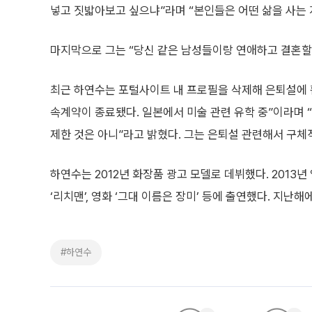
넣고 짓밟아보고 싶으냐”라며 “본인들은 어떤 삶을 사는 
마지막으로 그는 “당신 같은 남성들이랑 연애하고 결혼할
최근 하연수는 포털사이트 내 프로필을 삭제해 은퇴설에 휩
속계약이 종료됐다. 일본에서 미술 관련 유학 중”이라며 “
제한 것은 아니”라고 밝혔다. 그는 은퇴설 관련해서 구체
하연수는 2012년 화장품 광고 모델로 데뷔했다. 2013년 영
‘리치맨’, 영화 ‘그대 이름은 장미’ 등에 출연했다. 지난해
#하연수