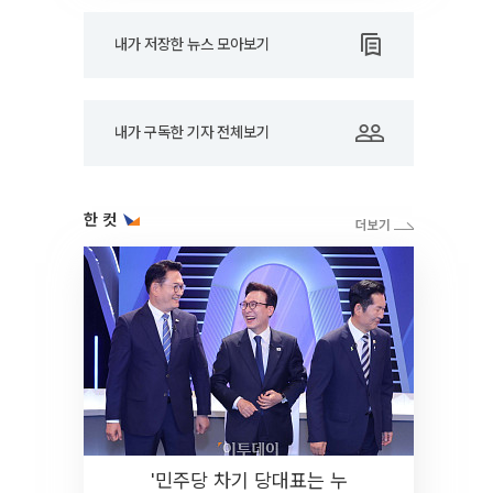
내가 저장한 뉴스 모아보기
내가 구독한 기자 전체보기
한 컷
'민주당 차기 당대표는 누