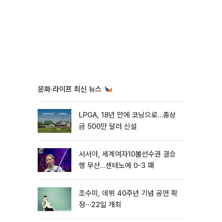
문화·라이프 최신 뉴스
LPGA, 18년 만에 코닝으로…총상
금 500만 달러 신설
서서아, 세계여자10볼선수권 결승
행 무산…센테노에 0-3 패
조수미, 데뷔 40주년 기념 공연 확
정⋯22일 개최