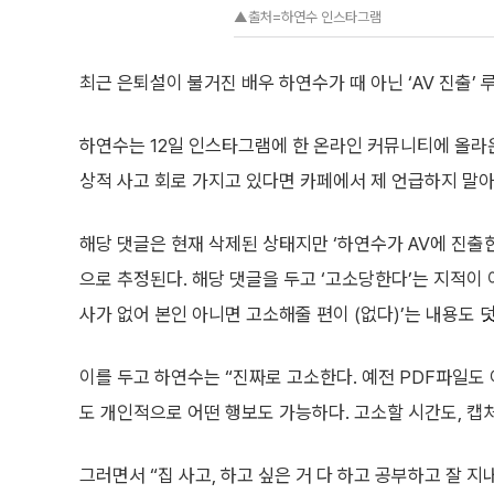
▲출처=하연수 인스타그램
최근 은퇴설이 불거진 배우 하연수가 때 아닌 ‘AV 진출’ 
하연수는 12일 인스타그램에 한 온라인 커뮤니티에 올라
상적 사고 회로 가지고 있다면 카페에서 제 언급하지 말아
해당 댓글은 현재 삭제된 상태지만 ‘하연수가 AV에 진출
으로 추정된다. 해당 댓글을 두고 ‘고소당한다’는 지적이
사가 없어 본인 아니면 고소해줄 편이 (없다)’는 내용도 
이를 두고 하연수는 “진짜로 고소한다. 예전 PDF파일도 
도 개인적으로 어떤 행보도 가능하다. 고소할 시간도, 캡
그러면서 “집 사고, 하고 싶은 거 다 하고 공부하고 잘