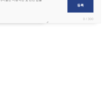
0 / 300