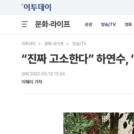
문화·라이프
관광
방송/TV
영화
이투데이
문화·라이프
방송/TV
“진짜 고소한다” 하연수, 
입력 2022-05-12 15:24
이혜리 기자