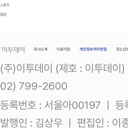
스포츠
일반
회사소개
이용약관
개인정보처리방침
청소년
(주)이투데이 (제호 : 이투데이
02) 799-2600
등록번호 : 서울아00197 ㅣ 등록일
발행인 : 김상우 ㅣ 편집인 : 