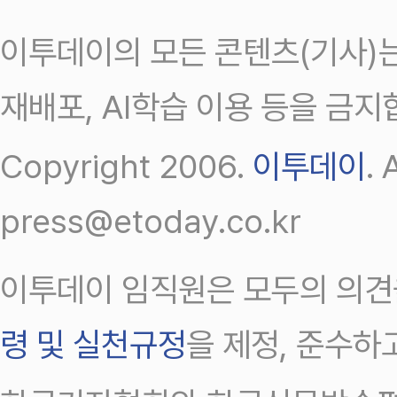
이투데이의 모든 콘텐츠(기사)는
재배포, AI학습 이용 등을 금지
Copyright 2006.
이투데이
.
press@etoday.co.kr
이투데이 임직원은 모두의 의견
령 및 실천규정
을 제정, 준수하