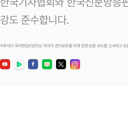
한국기자협회와 한국신문방송편
강도 준수합니다.
이투데이 독자편집위원회는 독자의 권익보호를 위해 정정‧반론 보도를 신속하고 효