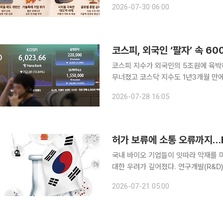
2026-07-30 06:00
코스피, 외국인 ‘팔자’ 속 60
코스피 지수가 외국인의 5조원에 육박하
무너졌고 코스닥 지수도 1년3개월 만에
킷브레이커가 시간 순으로 잇따라 발동됐다. 28일 코스피 지수는 전 거래일 대비 7
2026-07-28 16:05
국내 바이오 기업들이 잇따라 악재를 
대한 우려가 깊어졌다. 연구개발(R&D
를 모았던 것과 달리, 글로벌 허가 
2026-07-21 05:00
불안감을 자극하