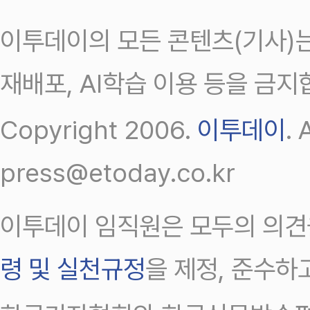
이투데이의 모든 콘텐츠(기사)는
재배포, AI학습 이용 등을 금지
Copyright 2006.
이투데이
.
press@etoday.co.kr
이투데이 임직원은 모두의 의견
령 및 실천규정
을 제정, 준수하