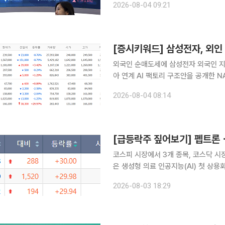
2026-08-04 09:21
를 보이고 있다. 이날 오전 9
[증시키워드] 삼성전자, 외인
외국인 순매도세에 삼성전자 외국인 지
아 연계 AI 팩토리 구조안을 공개한 N
품은 종목으로 투자자들의 관심이 쏠렸다. 4일 네이버페이증권에서 검색 상위에 오른 종
2026-08-04 08:14
전자, SK하이닉스, 삼성전기, NAVER
코스피 시장에서 3개 종목, 코스닥 시
은 생성형 의료 인공지능(AI) 첫 상용
미달에 따른 관리종목 지정 우려 속에서 
2026-08-03 18:29
국거래소에 따르면 이날 코스피 시장