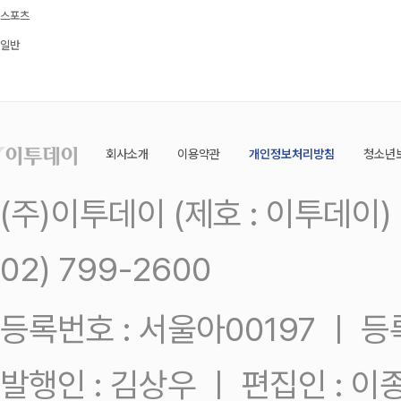
스포츠
일반
회사소개
이용약관
개인정보처리방침
청소년
(주)이투데이 (제호 : 이투데이
02) 799-2600
등록번호 : 서울아00197 ㅣ 등록일
발행인 : 김상우 ㅣ 편집인 : 