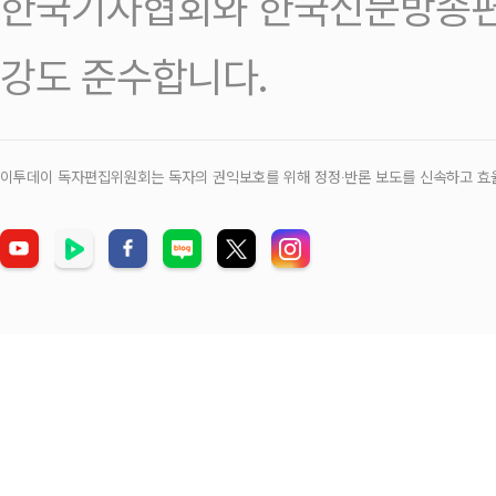
한국기자협회와 한국신문방송편
강도 준수합니다.
이투데이 독자편집위원회는 독자의 권익보호를 위해 정정‧반론 보도를 신속하고 효