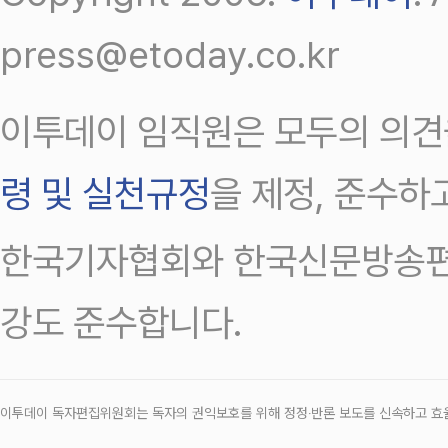
press@etoday.co.kr
이투데이 임직원은 모두의 의견
령 및 실천규정
을 제정, 준수하
한국기자협회와 한국신문방송편
강도 준수합니다.
이투데이 독자편집위원회는 독자의 권익보호를 위해 정정‧반론 보도를 신속하고 효