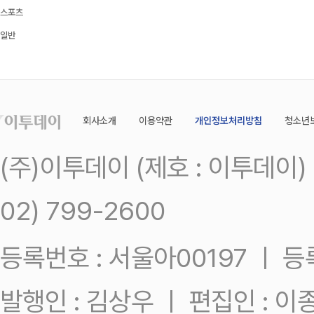
스포츠
일반
회사소개
이용약관
개인정보처리방침
청소년
(주)이투데이 (제호 : 이투데이
02) 799-2600
등록번호 : 서울아00197 ㅣ 등록일
발행인 : 김상우 ㅣ 편집인 : 