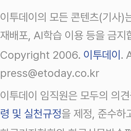
이투데이의 모든 콘텐츠(기사)는
재배포, AI학습 이용 등을 금지
Copyright 2006.
이투데이
.
press@etoday.co.kr
이투데이 임직원은 모두의 의견
령 및 실천규정
을 제정, 준수하