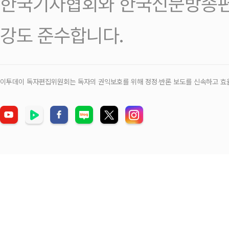
한국기자협회와 한국신문방송편
강도 준수합니다.
이투데이 독자편집위원회는 독자의 권익보호를 위해 정정‧반론 보도를 신속하고 효