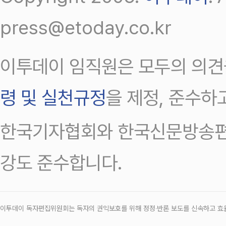
press@etoday.co.kr
이투데이 임직원은 모두의 의견
령 및 실천규정
을 제정, 준수하
한국기자협회와 한국신문방송편
강도 준수합니다.
이투데이 독자편집위원회는 독자의 권익보호를 위해 정정‧반론 보도를 신속하고 효