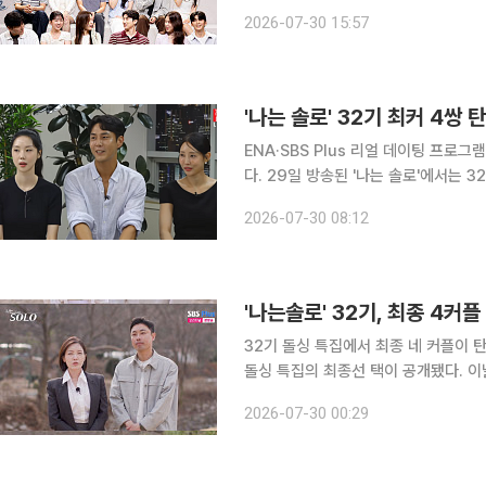
스'가 8월 1일 넷플릭스에서 단독 공개된다"
2026-07-30 15:57
터 서비스'는 넷플릭스 오리지널 연애 
'나는 솔로' 32기 최커 4쌍
ENA·SBS Plus 리얼 데이팅 프로그
다. 29일 방송된 '나는 솔로'에서는 32기 돌싱 특집 솔로남녀들의 최종 선택이 그려졌다. 이날 최종
선택에서는 최커(최종 커플) 네 쌍이 탄생해
2026-07-30 08:12
"굳게 닫힌 마음을 활짝 열어준 사람
32기 돌싱 특집에서 최종 네 커플이 탄생했다. 29일 방송된 SBS Plus ‘나는 S
돌싱 특집의 최종선 택이 공개됐다. 이날 첫 순서로 나온 광수는 “굳게 닫혔던 제 마음을 활짝 열어
준 한 분에게 마음을 표현하겠다”라며 
2026-07-30 00:29
리고 싶다”라며 광수를 택했고 32기의