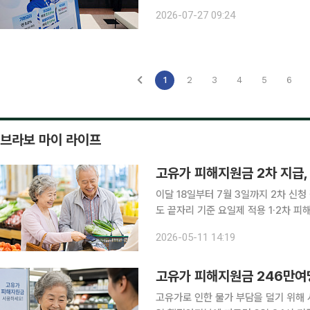
설이 오늘(27일)부터 시작된다. 24
2026-07-27 09:24
신청 당시 선택한 금융기관 앱에서 계좌
1
2
3
4
5
6
브라보 마이 라이프
고유가 피해지원금 2차 지급,
이달 18일부터 7월 3일까지 2차 신청
도 끝자리 기준 요일제 적용 1·2차 피해지원금
피해지원금 2차 지급을 실시한다. 11일 행정안전부에 따르면 이달 18일부터 7월 3일까지 고유가 피
2026-05-11 14:19
해지원금 2차 신청 및 지급이 진
고유가 피해지원금 246만여명
고유가로 인한 물가 부담을 덜기 위해 시