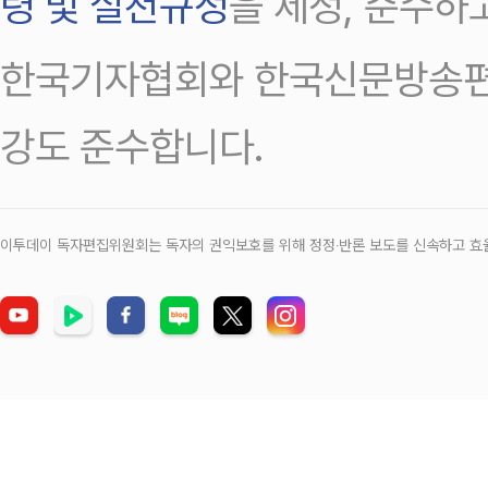
령 및 실천규정
을 제정, 준수하
한국기자협회와 한국신문방송편
강도 준수합니다.
이투데이 독자편집위원회는 독자의 권익보호를 위해 정정‧반론 보도를 신속하고 효