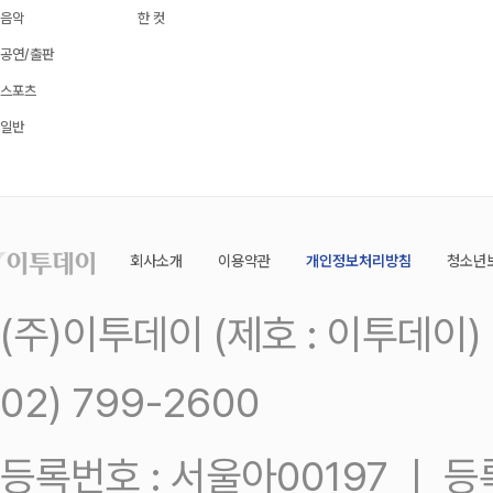
음악
한 컷
공연/출판
스포츠
일반
회사소개
이용약관
개인정보처리방침
청소년
(주)이투데이 (제호 : 이투데이
02) 799-2600
등록번호 : 서울아00197 ㅣ 등록일