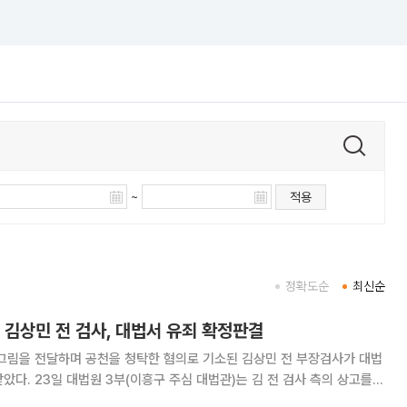
~
적용
정확도순
최신순
 김상민 전 검사, 대법서 유죄 확정판결
 그림을 전달하며 공천을 청탁한 혐의로 기소된 김상민 전 부장검사가 대법
 전 검사 측의 상고를
인정한 원심 판결을 확정했다고 밝혔다. 김 전 검사는 부장검사