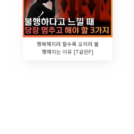
행복해지려 할수록 오히려 불
행해지는 이유 [T같은F]