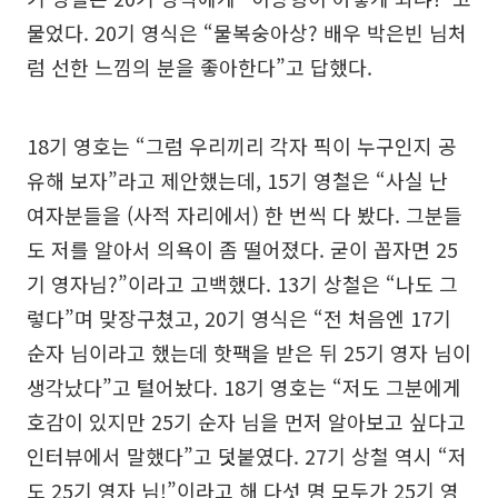
물었다. 20기 영식은 “물복숭아상? 배우 박은빈 님처
럼 선한 느낌의 분을 좋아한다”고 답했다.
18기 영호는 “그럼 우리끼리 각자 픽이 누구인지 공
유해 보자”라고 제안했는데, 15기 영철은 “사실 난
여자분들을 (사적 자리에서) 한 번씩 다 봤다. 그분들
도 저를 알아서 의욕이 좀 떨어졌다. 굳이 꼽자면 25
기 영자님?”이라고 고백했다. 13기 상철은 “나도 그
렇다”며 맞장구쳤고, 20기 영식은 “전 처음엔 17기
순자 님이라고 했는데 핫팩을 받은 뒤 25기 영자 님이
생각났다”고 털어놨다. 18기 영호는 “저도 그분에게
호감이 있지만 25기 순자 님을 먼저 알아보고 싶다고
인터뷰에서 말했다”고 덧붙였다. 27기 상철 역시 “저
도 25기 영자 님!”이라고 해 다섯 명 모두가 25기 영