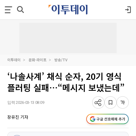
이투데이
문화·라이프
방송/TV
‘나솔사계’ 채식 순자, 20기 영식
플러팅 실패⋯“메시지 보냈는데”
입력 2026-03-13 08:09
장유진 기자
구글 선호매체 추가