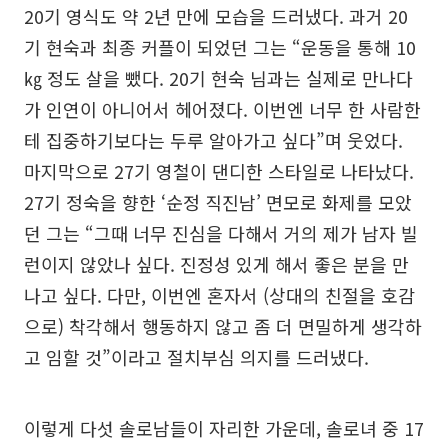
20기 영식도 약 2년 만에 모습을 드러냈다. 과거 20
기 현숙과 최종 커플이 되었던 그는 “운동을 통해 10
㎏ 정도 살을 뺐다. 20기 현숙 님과는 실제로 만나다
가 인연이 아니어서 헤어졌다. 이번엔 너무 한 사람한
테 집중하기보다는 두루 알아가고 싶다”며 웃었다.
마지막으로 27기 영철이 댄디한 스타일로 나타났다.
27기 정숙을 향한 ‘순정 직진남’ 면모로 화제를 모았
던 그는 “그때 너무 진심을 다해서 거의 제가 남자 빌
런이지 않았나 싶다. 진정성 있게 해서 좋은 분을 만
나고 싶다. 다만, 이번엔 혼자서 (상대의 친절을 호감
으로) 착각해서 행동하지 않고 좀 더 면밀하게 생각하
고 임할 것”이라고 절치부심 의지를 드러냈다.
이렇게 다섯 솔로남들이 자리한 가운데, 솔로녀 중 17