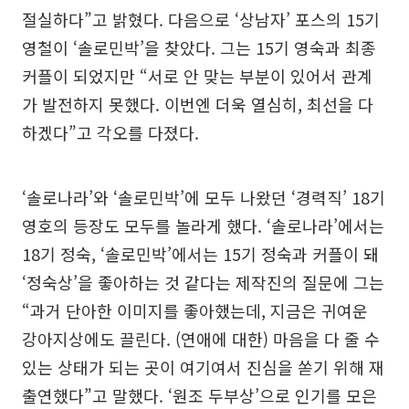
절실하다”고 밝혔다. 다음으로 ‘상남자’ 포스의 15기
영철이 ‘솔로민박’을 찾았다. 그는 15기 영숙과 최종
커플이 되었지만 “서로 안 맞는 부분이 있어서 관계
가 발전하지 못했다. 이번엔 더욱 열심히, 최선을 다
하겠다”고 각오를 다졌다.
‘솔로나라’와 ‘솔로민박’에 모두 나왔던 ‘경력직’ 18기
영호의 등장도 모두를 놀라게 했다. ‘솔로나라’에서는
18기 정숙, ‘솔로민박’에서는 15기 정숙과 커플이 돼
‘정숙상’을 좋아하는 것 같다는 제작진의 질문에 그는
“과거 단아한 이미지를 좋아했는데, 지금은 귀여운
강아지상에도 끌린다. (연애에 대한) 마음을 다 줄 수
있는 상태가 되는 곳이 여기여서 진심을 쏟기 위해 재
출연했다”고 말했다. ‘원조 두부상’으로 인기를 모은