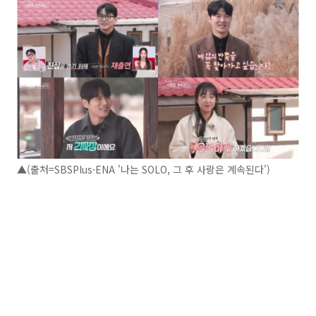
▲(출처=SBSPlus·ENA '나는 SOLO, 그 후 사랑은 계속된다')