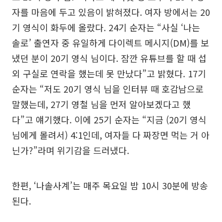
자를 마음에 두고 있음이 밝혀졌다. 여자 방에서는 20
기 영식이 화두에 올랐다. 24기 순자는 “사실 ‘나는
솔로’ 출연자 중 유일하게 다이렉트 메시지(DM)를 보
냈던 분이 20기 영식 님이다. 잠깐 유튜브를 할 때 섭
외 구실로 연락을 했는데 못 만났다”고 밝혔다. 17기
순자는 “저도 20기 영식 님을 인터뷰 때 호감남으로
말했는데, 27기 영철 님을 먼저 알아보겠다고 했
다”고 얘기했다. 이에 25기 순자는 “지금 (20기 영식
님에게 몰려서) 4:1인데, 여자들 다 짜장면 먹는 거 아
닌가?”라며 위기감을 드러냈다.
한편, ‘나솔사계’는 매주 목요일 밤 10시 30분에 방송
된다.