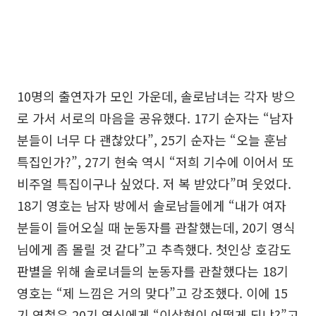
10명의 출연자가 모인 가운데, 솔로남녀는 각자 방으
로 가서 서로의 마음을 공유했다. 17기 순자는 “남자
분들이 너무 다 괜찮았다”, 25기 순자는 “오늘 훈남
특집인가?”, 27기 현숙 역시 “저희 기수에 이어서 또
비주얼 특집이구나 싶었다. 저 복 받았다”며 웃었다.
18기 영호는 남자 방에서 솔로남들에게 “내가 여자
분들이 들어오실 때 눈동자를 관찰했는데, 20기 영식
님에게 좀 몰릴 것 같다”고 추측했다. 첫인상 호감도
판별을 위해 솔로녀들의 눈동자를 관찰했다는 18기
영호는 “제 느낌은 거의 맞다”고 강조했다. 이에 15
기 영철은 20기 영식에게 “이상형이 어떻게 되냐?”고