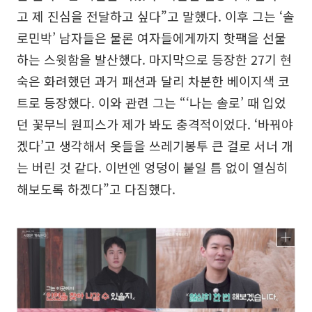
고 제 진심을 전달하고 싶다”고 말했다. 이후 그는 ‘솔
로민박’ 남자들은 물론 여자들에게까지 핫팩을 선물
하는 스윗함을 발산했다. 마지막으로 등장한 27기 현
숙은 화려했던 과거 패션과 달리 차분한 베이지색 코
트로 등장했다. 이와 관련 그는 “‘나는 솔로’ 때 입었
던 꽃무늬 원피스가 제가 봐도 충격적이었다. ‘바꿔야
겠다’고 생각해서 옷들을 쓰레기봉투 큰 걸로 서너 개
는 버린 것 같다. 이번엔 엉덩이 붙일 틈 없이 열심히
해보도록 하겠다”고 다짐했다.