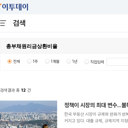
검색
전체
1주
1개월
1년
직접입력
검색결과 총
12
건
한국 부동산 시장이 규제와 완화가 반
커지고 있다. 대출 규제, 규제지역 지정
여자들이 중장기 계획을 세우기 어려운 환경이 됐다. 국토연구원이 202