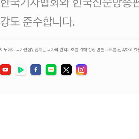
한국기자협회와 한국신문방송편
강도 준수합니다.
이투데이 독자편집위원회는 독자의 권익보호를 위해 정정‧반론 보도를 신속하고 효