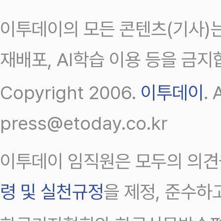
이투데이의 모든 콘텐츠(기사)는
재배포, AI학습 이용 등을 금지
Copyright 2006.
이투데이
.
press@etoday.co.kr
이투데이 임직원은 모두의 의견
령 및 실천규정
을 제정, 준수하