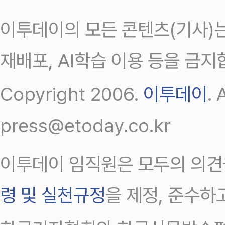
이투데이의 모든 콘텐츠(기사)는
재배포, AI학습 이용 등을 금지
Copyright 2006.
이투데이
.
press@etoday.co.kr
이투데이 임직원은 모두의 의견
령 및 실천규정
을 제정, 준수하