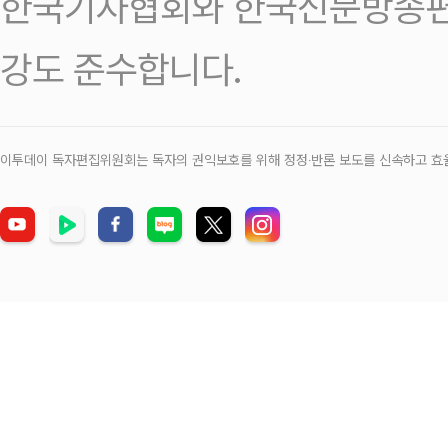
한국기자협회와 한국신문방송편
강도 준수합니다.
이투데이 독자편집위원회는 독자의 권익보호를 위해 정정‧반론 보도를 신속하고 효