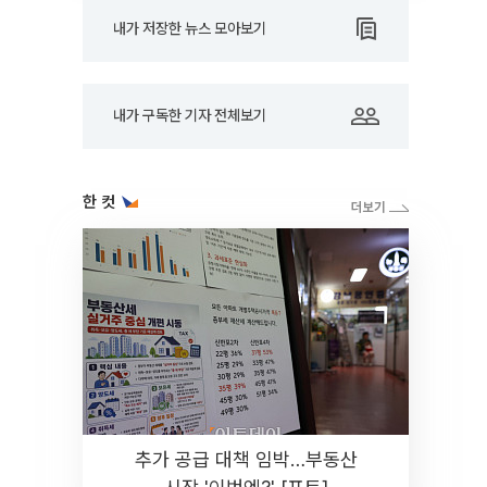
내가 저장한 뉴스 모아보기
내가 구독한 기자 전체보기
한 컷
추가 공급 대책 임박…부동산