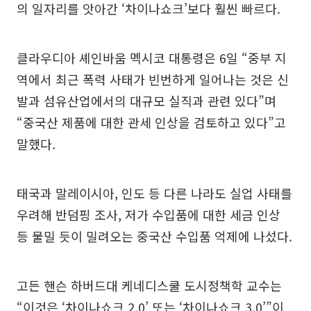
의 일자리를 앗아간 ‘차이나쇼크’보다 훨씬 빠르다.
클라우디아 셰인바움 멕시코 대통령은 6일 “중부 지
역에서 최근 폭력 사태가 빈번하게 일어나는 것은 신
발과 섬유산업에서의 대규모 실직과 관련 있다”며
“중국산 제품에 대한 관세 인상을 검토하고 있다”고
말했다.
태국과 말레이시아, 인도 등 다른 나라도 실업 사태를
우려해 반덤핑 조사, 저가 수입품에 대한 세금 인상
등 물밀 듯이 밀려오는 중국산 수입품 억제에 나섰다.
고든 핸슨 하버드대 케네디스쿨 도시정책학 교수는
“이것은 ‘차이나쇼크 2.0’ 또는 ‘차이나쇼크 3.0’”이