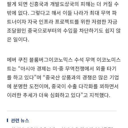
팔게 되면 신흥국과 개발도상국의 피해는 더 커질 수
밖에 없다. 그렇다고 해서 이들 나라가 최대 무역 파
트너이자 자국 인프라 프로젝트를 위한 저렴한 자금
조달원인 중국으로부터의 수입을 차단하기도 쉽지 않
은 일이다.
메버 쿠진 블룸버그이코노믹스 수석 무역 이코노미스
트는 “아시아 경제는 미·중 무역전쟁에서 외줄 타기
를 하고 있다”며 “중국산 상품과의 경쟁은 많은 기업
에 분명한 도전이며, 중국이 수출 다각화를 꾀하면서
이러한 추세가 더욱 심화하고 있다”고 지적했다.
관련 뉴스