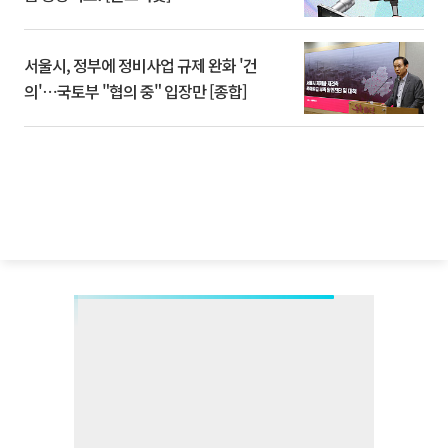
서울시, 정부에 정비사업 규제 완화 '건
의'⋯국토부 "협의 중" 입장만 [종합]