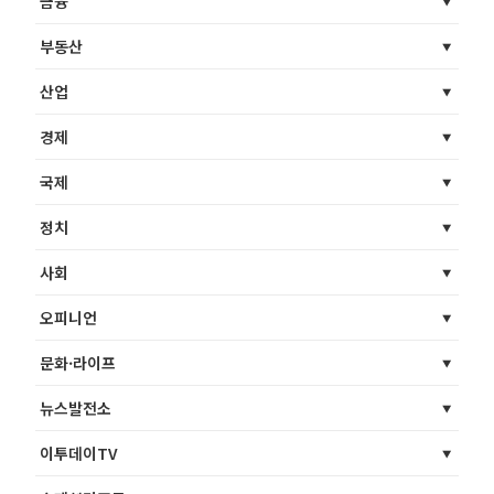
금융
부동산
산업
경제
국제
정치
사회
오피니언
문화·라이프
뉴스발전소
이투데이TV