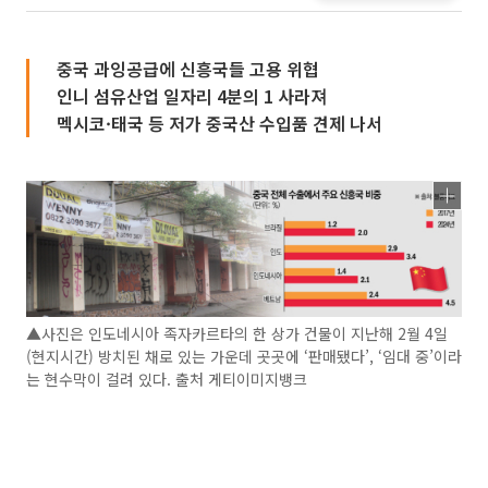
중국 과잉공급에 신흥국들 고용 위협
인니 섬유산업 일자리 4분의 1 사라져
멕시코·태국 등 저가 중국산 수입품 견제 나서
▲사진은 인도네시아 족자카르타의 한 상가 건물이 지난해 2월 4일
(현지시간) 방치된 채로 있는 가운데 곳곳에 ‘판매됐다’, ‘임대 중’이라
는 현수막이 걸려 있다. 출처 게티이미지뱅크