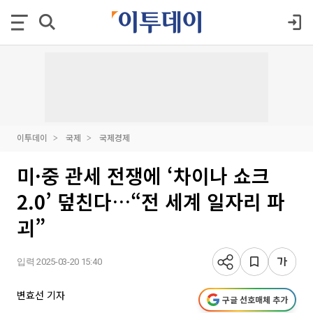
이투데이
국제
국제경제
미·중 관세 전쟁에 ‘차이나 쇼크
2.0’ 덮친다…“전 세계 일자리 파
괴”
입력 2025-03-20 15:40
변효선 기자
구글 선호매체 추가