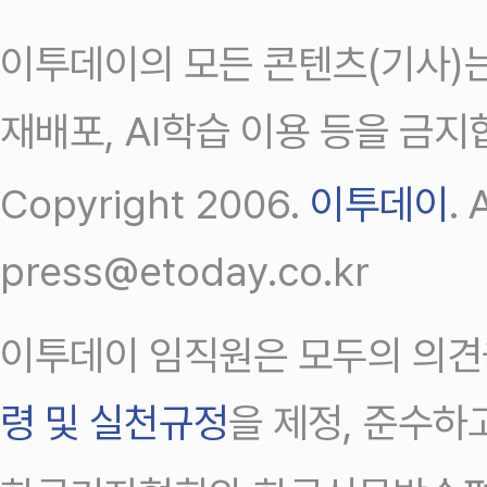
이투데이의 모든 콘텐츠(기사)는
재배포, AI학습 이용 등을 금지
Copyright 2006.
이투데이
.
press@etoday.co.kr
이투데이 임직원은 모두의 의견
령 및 실천규정
을 제정, 준수하