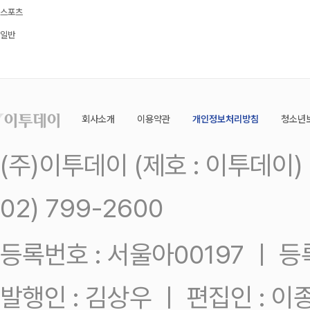
스포츠
일반
회사소개
이용약관
개인정보처리방침
청소년
(주)이투데이 (제호 : 이투데이
02) 799-2600
등록번호 : 서울아00197 ㅣ 등록일
발행인 : 김상우 ㅣ 편집인 : 