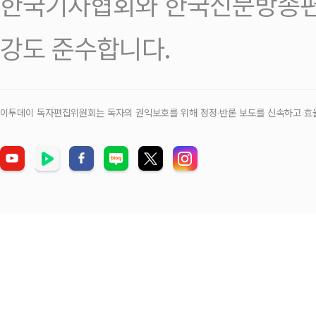
한국기자협회와 한국신문방송편
강도 준수합니다.
이투데이 독자편집위원회는 독자의 권익보호를 위해 정정‧반론 보도를 신속하고 효