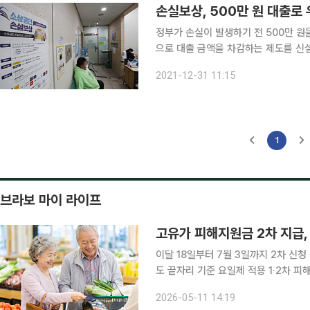
손실보상, 500만 원 대출로
정부가 손실이 발생하기 전 500만 원
으로 대출 금액을 차감하는 제도를 신설한다고 31일 밝혔다. 
자영업자ㆍ소상공인의 어려움이 가중됨에 따라 마련
2021-12-31 11:15
벤처기업부 장관은 중앙재난안전대책본
1
브라보 마이 라이프
고유가 피해지원금 2차 지급,
이달 18일부터 7월 3일까지 2차 신청
도 끝자리 기준 요일제 적용 1·2차 피해지원금
피해지원금 2차 지급을 실시한다. 11일 행정안전부에 따르면 이달 18일부터 7월 3일까지 고유가 피
2026-05-11 14:19
해지원금 2차 신청 및 지급이 진