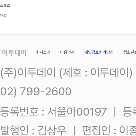
스포츠
일반
회사소개
이용약관
개인정보처리방침
청소년
(주)이투데이 (제호 : 이투데이
02) 799-2600
등록번호 : 서울아00197 ㅣ 등록일
발행인 : 김상우 ㅣ 편집인 : 