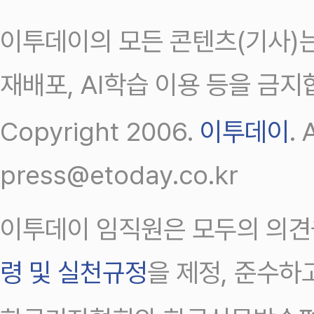
이투데이의 모든 콘텐츠(기사)는
재배포, AI학습 이용 등을 금지
Copyright 2006.
이투데이
.
press@etoday.co.kr
이투데이 임직원은 모두의 의견
령 및 실천규정
을 제정, 준수하