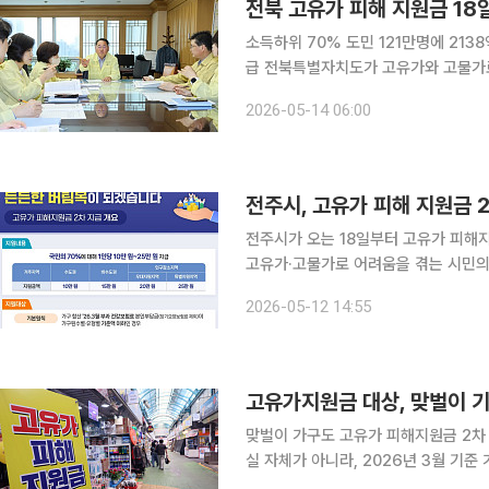
전북 고유가 피해 지원금 18
소득하위 70% 도민 121만명에 213
급 전북특별자치도가 고유가와 고물가로 어려움을 겪는 도민을 지원하기 위해 고유가 피해지원금 2
차 지급을 시작한다. 전북도는 지난 13일 김종훈 경제부지사 주재로 고유가 피해 지원금 전담 TF 2
2026-05-14 06:00
차 점검회의를 열고, 18일부터 시작하는
전주시, 고유가 피해 지원금 2
전주시가 오는 18일부터 고유가 피해지원금 2차 신청을 
고유가·고물가로 어려움을 겪는 시민의
원금 2차 지급 준비에 들어갔다고 12일 밝혔다. 이번 2차 신청은 오는 7월3일
2026-05-12 14:55
대상은 소득·재산 기준 정리를 거쳐 소
고유가지원금 대상, 맞벌이 
맞벌이 가구도 고유가 피해지원금 2차 
실 자체가 아니라, 2026년 3월 기준
이하인지 여부다. 정부가 11일 발표한 고유가 피해지원금 2차 지급 계획에 따르면 이번 지원금은 소