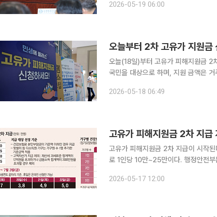
2026-05-19 06:00
가 피해지원금 지급, 여름철 자연재난 
오늘부터 2차 고유가 지원금 
오늘(18일)부터 고유가 피해지원금 2
국민을 대상으로 하며, 지원 금액은 거
급된다. 신청 기간은 18일부터 7월 3일까지다. 행정안전부에 따르면 고유가 피
2026-05-18 06:49
대상자는 국민의 약 70%다. 정부는 
고유가 피해지원금 2차 지급 
고유가 피해지원금 2차 지급이 시작된
로 1인당 10만~25만이다. 행정안전부는 18일부터 7월 3일까지 고유가 피해지원금을 접수·지급한
다고 17일 밝혔다. 1차 지급과 마찬
2026-05-17 12:00
다. 첫 지급일인 18일(월요일)에는 출