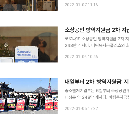
한 2차 방역지원금 지급을 시작했다.
2022-01-07 11:16
상공인들의 신청이 가능했다. 8일부터는
소상공인 방역지원금 2차 지급
코로나19 소상공인 방역지원금 2차 지급이 6일 시작됐다. 이
248만 개사다. 버팀목자금플러스와 희
곳을 더한 수치다. 중소벤처기업부는 지난해 버팀목자금플러스, 희망회복자금을 지원받은 사업체에
2022-01-06 10:46
대해 매출이 감소한 것으로 인정해 방
내일부터 2차 '방역지원금' 지
중소벤처기업부는 6일부터 소상공인 방
대상은 약 248만 개사다. 버팀목자금
사업체 3만 곳을 더한 수치다. 중기부는 지난해 버팀목자금플러스, 희망회복자금을 지원받은 사업
2022-01-05 17:32
체에 대해 매출이 감소한 것으로 인정