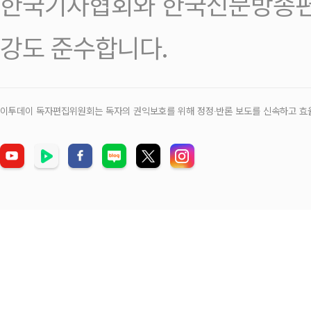
한국기자협회와 한국신문방송편
강도 준수합니다.
이투데이 독자편집위원회는 독자의 권익보호를 위해 정정‧반론 보도를 신속하고 효