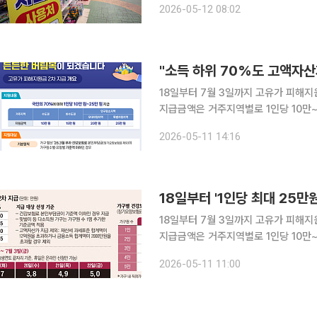
2026-05-12 08:02
득 하위 70% 국민을 대상으로 18일부
"소득 하위 70%도 고액자산
18일부터 7월 3일까지 고유가 피해지
지급금액은 거주지역별로 1인당 10만~
은 아래와 같다. Q. 누가 받을 수 있나 “소득 하위 70% 국민이다. 선정 단위는 가구이며, 주민등록
2026-05-11 14:16
법상 세대별 주민등록표에 함께 등재된
18일부터 '1인당 최대 25만
18일부터 7월 3일까지 고유가 피해지
지급금액은 거주지역별로 1인당 10만~25만이다. 윤호중 행정안전부 장관
서 진행된 관계부처 합동 브리핑에서 이
2026-05-11 11:00
관은 “지난달 27일부터 지급된 1차 