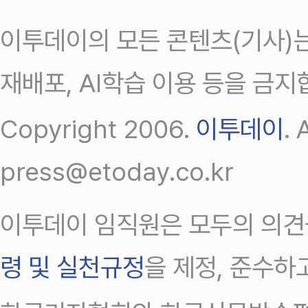
이투데이의 모든 콘텐츠(기사)는
재배포, AI학습 이용 등을 금지
Copyright 2006.
이투데이
.
press@etoday.co.kr
이투데이 임직원은 모두의 의견
령 및 실천규정
을 제정, 준수하