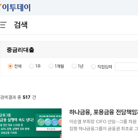
검색
전체
1주
1개월
1년
직접입력
검색결과 총
517
건
하나금융, 포용금융 전담책임
이승열 부회장 CIFO 선임⋯그룹 차원
집행 하나금융그룹이 금융권 최초로 그룹 포용금융 최고책임자(CIFO)를 선임하며 포용금융 실행력
강화에 나섰다. 포용금융을 그룹 핵심