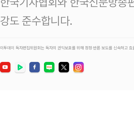
한국기자협회와 한국신문방송편
강도 준수합니다.
이투데이 독자편집위원회는 독자의 권익보호를 위해 정정‧반론 보도를 신속하고 효