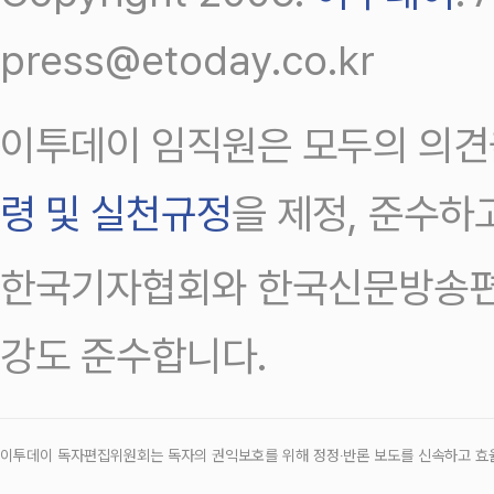
press@etoday.co.kr
이투데이 임직원은 모두의 의견
령 및 실천규정
을 제정, 준수하
한국기자협회와 한국신문방송편
강도 준수합니다.
이투데이 독자편집위원회는 독자의 권익보호를 위해 정정‧반론 보도를 신속하고 효