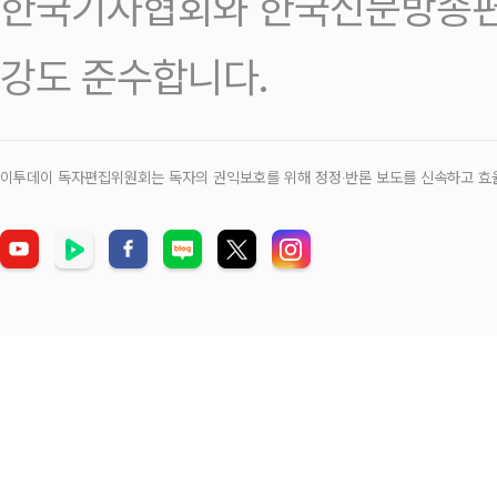
한국기자협회와 한국신문방송편
강도 준수합니다.
이투데이 독자편집위원회는 독자의 권익보호를 위해 정정‧반론 보도를 신속하고 효