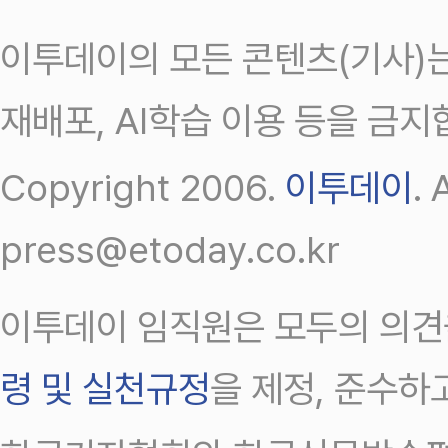
이투데이의 모든 콘텐츠(기사)는
재배포, AI학습 이용 등을 금지
Copyright 2006.
이투데이
.
press@etoday.co.kr
이투데이 임직원은 모두의 의견
령 및 실천규정
을 제정, 준수하