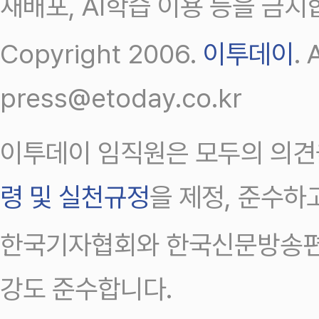
재배포, AI학습 이용 등을 금지
Copyright 2006.
이투데이
.
press@etoday.co.kr
이투데이 임직원은 모두의 의견
령 및 실천규정
을 제정, 준수하
한국기자협회와 한국신문방송편
강도 준수합니다.