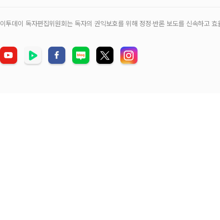
이투데이 독자편집위원회는 독자의 권익보호를 위해 정정‧반론 보도를 신속하고 효