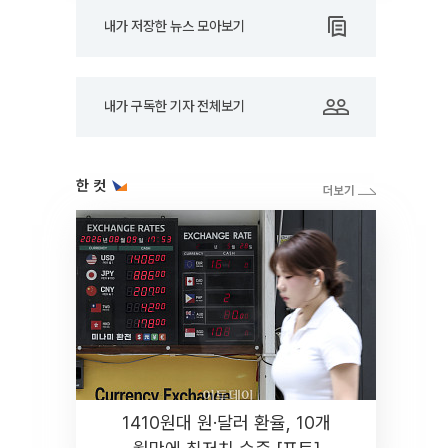
내가 저장한 뉴스 모아보기
내가 구독한 기자 전체보기
한 컷
1410원대 원·달러 환율, 10개