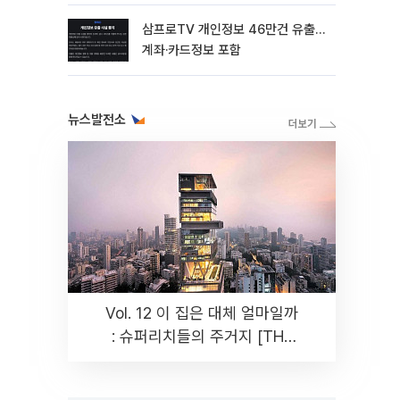
삼프로TV 개인정보 46만건 유출…
계좌·카드정보 포함
뉴스발전소
Vol. 12 이 집은 대체 얼마일까
: 슈퍼리치들의 주거지 [THE
RARE]