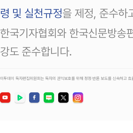
령 및 실천규정
을 제정, 준수하
한국기자협회와 한국신문방송편
강도 준수합니다.
이투데이 독자편집위원회는 독자의 권익보호를 위해 정정‧반론 보도를 신속하고 효