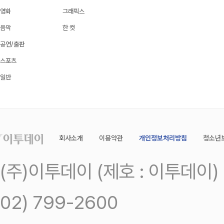
영화
그래픽스
음악
한 컷
공연/출판
스포츠
일반
회사소개
이용약관
개인정보처리방침
청소년
(주)이투데이 (제호 : 이투데이
02) 799-2600