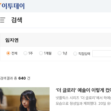
검색
전체
1주
1개월
1년
직접입력
검색결과 총
640
건
‘더 글로리’ 예솔이 이렇게 
넷플릭스 시리즈 ‘더 글로리’에서 하
모습으로 정성일과 재회했다. 20일 유튜브 채널 ‘빠더너스’에 따르면 오지율은 12일 공개된 콘텐츠
‘입금 바랍니다’ 최종회에 등장했다. 이날 