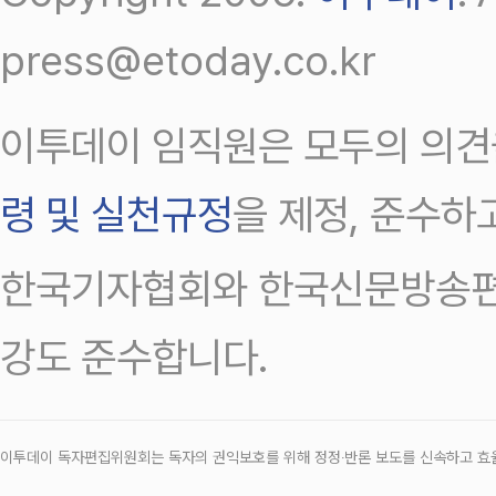
press@etoday.co.kr
이투데이 임직원은 모두의 의견
령 및 실천규정
을 제정, 준수하
한국기자협회와 한국신문방송편
강도 준수합니다.
이투데이 독자편집위원회는 독자의 권익보호를 위해 정정‧반론 보도를 신속하고 효