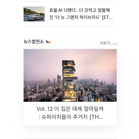
된다"
효율·AI 더했다…더 강하고 알뜰해
진 ‘더 뉴 그랜저 하이브리드’ [ET의
모빌리티]
뉴스발전소
Vol. 12 이 집은 대체 얼마일까
: 슈퍼리치들의 주거지 [THE
RARE]