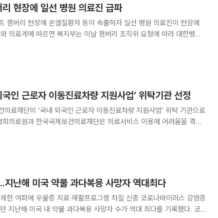
버리 현장에 일선 병원 의료진 급파
우트 잼버리 현장에 온열질환자 등이 속출하자 일선 병원 의료진이 현장에
는 공문을 보냈다. 이에 따라 병원협회는 회원 병원들에
 등 의료인력과 이동형 진료차량 등의 파견을
 외국인 근로자 이동진료차량 지원사업’ 위탁기관 선정
의료재단의 ‘국내 외국인 근로자 이동진료차량 지원사업’ 위탁 기관으로
 의료 사각지대 해소를 위해 협력할 예정이다. 사업 기간은 올해 12월부
터 2024년 2월까지이다. 경희의료원은 외국인 근로자 무료 진료 단체와
..지난해 미국 약물 과다복용 사망자 역대최다
이동제한 여파에 우울증 치료·재활프로그램 차질 신종 코로나바이러스 감염증
했던 지난해 미국 내 약물 과다복용 사망자 수가 역대 최다를 기록했다. 코