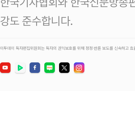
한국기자협회와 한국신문방송편
강도 준수합니다.
이투데이 독자편집위원회는 독자의 권익보호를 위해 정정‧반론 보도를 신속하고 효