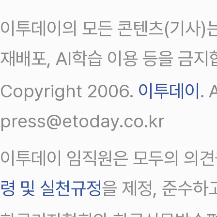
이투데이의 모든 콘텐츠(기사)는
재배포, AI학습 이용 등을 금지
Copyright 2006.
이투데이
.
press@etoday.co.kr
이투데이 임직원은 모두의 의견
령 및 실천규정
을 제정, 준수하