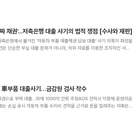
에서 고은경을 8이닝 만에 25-7로 꺾었다. 김가영은 초
짜 채권'...저축은행 대출 사기의 법적 쟁점 [수사와 재판]
축은행에서 불거진 '자동차 부품 매출채권 담보 대출' 사기 의혹이 파장을
건은 단순한 부실 대출 문제가 아니라, 허위 자료를 이용한 조직적인 사기
 내부통제가 복잡하게 얽혀 있는 구조적인 문제로 보입니다. 사건의 쟁점
과 의미를 허윤 변호사(법무법인 동인)와 함께 살펴보겠습니다. 금융
 車부품 대출사기…금감원 검사 착수
권으로 꾸며 대출…피해 1000억 안팎 추정AOS 견적서 악용해 운영자금
 견적을 근거로 돈을 빌려주는 저축은
 정황이 드러났다. 허위 견적서를 매출채권처럼 꾸며 대출을 받은 방식으로
과 KB저축은행을 대상으로 검사에 착수했다.