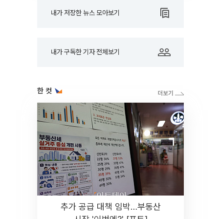
내가 저장한 뉴스 모아보기
내가 구독한 기자 전체보기
한 컷
추가 공급 대책 임박…부동산