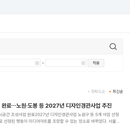
~
적용
정확도순
최신순
장 완료⋯노원·도봉 등 2027년 디자인경관사업 추진
식공간 조성사업 완료2027년 디자인경관사업 노원구 등 5개 사업 선정
 선정된 명동이 미디어아트를 조망할 수 있는 장소로 바뀌었다. 서울시
자치구 사업을 2027년 경관사업으로 선정하고 추진할 계획이다. 3일 서