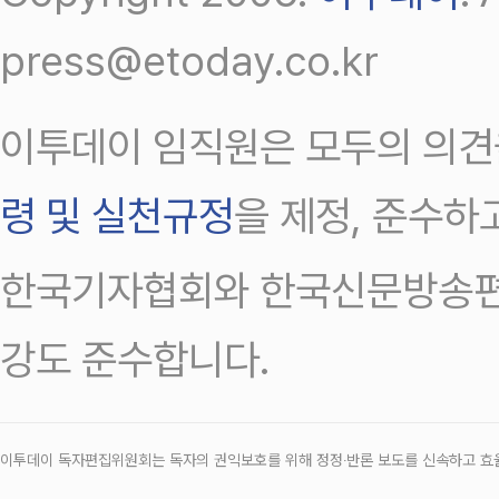
press@etoday.co.kr
이투데이 임직원은 모두의 의견
령 및 실천규정
을 제정, 준수하
한국기자협회와 한국신문방송편
강도 준수합니다.
이투데이 독자편집위원회는 독자의 권익보호를 위해 정정‧반론 보도를 신속하고 효