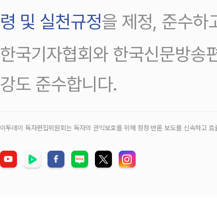
령 및 실천규정
을 제정, 준수하
한국기자협회와 한국신문방송편
강도 준수합니다.
이투데이 독자편집위원회는 독자의 권익보호를 위해 정정‧반론 보도를 신속하고 효