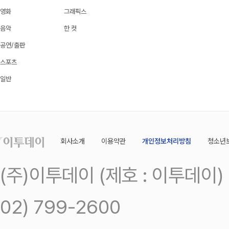
영화
그래픽스
음악
한 컷
공연/출판
스포츠
일반
회사소개
이용약관
개인정보처리방침
청소년
(주)이투데이 (제호 : 이투데이
02) 799-2600