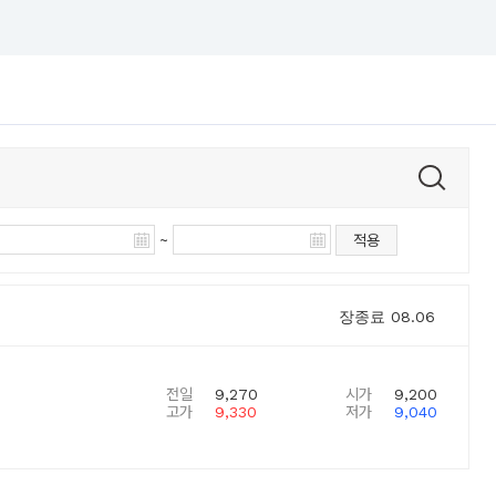
~
적용
장종료
08.06
전일
9,270
시가
9,200
고가
9,330
저가
9,040