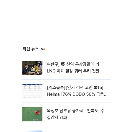
최신 뉴스
여한구, 英 신임 통상장관에 러
LNG 제재·철강 쿼터 우려 전달
[넥스블록][인기 검색 코인 톱15]
Heima 176%·DODO 56% 급등…
대형주 속 고변동 알트 부각
옥정호 남조류 증가세…전북도, 수
질감시 강화