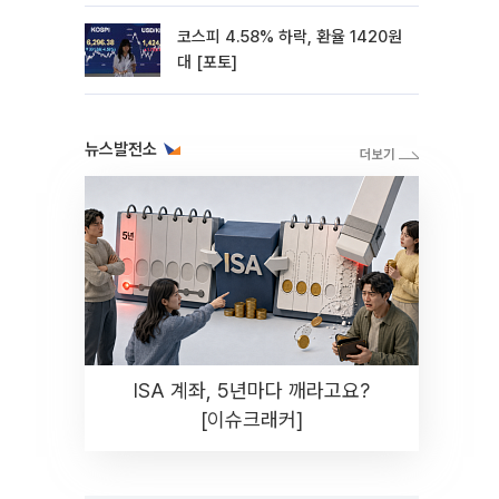
코스피 4.58% 하락, 환율 1420원
대 [포토]
뉴스발전소
ISA 계좌, 5년마다 깨라고요?
[이슈크래커]