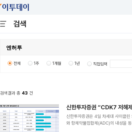
검색
전체
1주
1개월
1년
직접입력
검색결과 총
43
건
신한투자증권은 4일 차세대 사이클린 의
와 항체약물접합체(ADC)의 내성을 
것으로 전망했다. 국내 관심 종목으로는 큐리언트와 