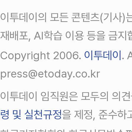
이투데이의 모든 콘텐츠(기사)는
재배포, AI학습 이용 등을 금지
Copyright 2006.
이투데이
.
press@etoday.co.kr
이투데이 임직원은 모두의 의견
령 및 실천규정
을 제정, 준수하