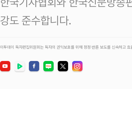
한국기자협회와 한국신문방송편
강도 준수합니다.
이투데이 독자편집위원회는 독자의 권익보호를 위해 정정‧반론 보도를 신속하고 효