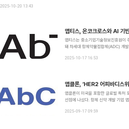
했다고 20일 밝혔다. 이번에 발표된 1상 임상시험은 HER2를 발현하는 국소
2025-10-20 13:43
앱티스, 온코크로스와 AI 기
앱티스는 중소기업기술정보진흥원이 
돼 차세대 항체약물접합체(ADC) 개발에 나선다고 17일 
로스와 'AI 기반 다중오믹스 분석(기술
2025-10-17 16:53
운 약물 기전과 조합을 찾아내는 고형암
앱클론이 미국을 포함한 글로벌 특허 
선점에 나섰다. 항체 신약 개발 기업 앱클론은 ‘HER2 어피바디 기반 스위처블 CAR-T 기술’에 대
해 미국 특허청(USPTO)으로부터 특
2025-09-17 09:59
캐나다, 중국, 일본, 호주에 이어 세계