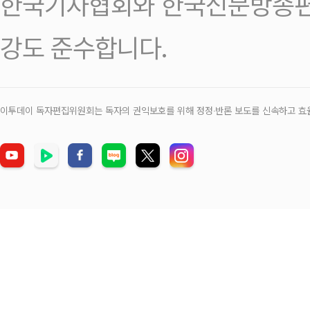
한국기자협회와 한국신문방송편
강도 준수합니다.
이투데이 독자편집위원회는 독자의 권익보호를 위해 정정‧반론 보도를 신속하고 효