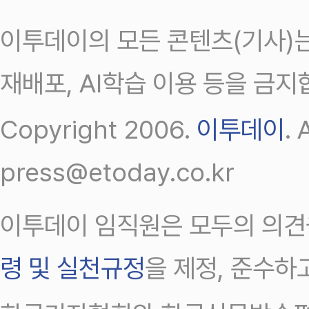
이투데이의 모든 콘텐츠(기사)는
재배포, AI학습 이용 등을 금지
Copyright 2006.
이투데이
.
press@etoday.co.kr
이투데이 임직원은 모두의 의견
령 및 실천규정
을 제정, 준수하