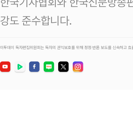
한국기자협회와 한국신문방송편
강도 준수합니다.
이투데이 독자편집위원회는 독자의 권익보호를 위해 정정‧반론 보도를 신속하고 효