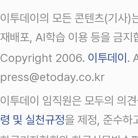
이투데이의 모든 콘텐츠(기사)는
재배포, AI학습 이용 등을 금지
Copyright 2006.
이투데이
.
press@etoday.co.kr
이투데이 임직원은 모두의 의견
령 및 실천규정
을 제정, 준수하