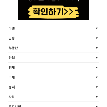
마켓
금융
부동산
산업
경제
국제
정치
사회
오피니언