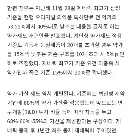
한편 정부는 지난해 11월 28일 제네릭 최고가 산정
기준을 현행 오리지널 의약품 특허만료 전 약가의
53.55%에서 40%대로 낮추는 내용을 골자로 하는
약가제도 개편안을 발표했다. 계단형 약가제도 적용
기준도 기등재 동일제품이 20개를 초과할 경우 약가
를 15%씩 낮추는 기존 구조를 10개 초과 시 5%p 인
하로 조정했다. 제네릭 최고가 기준 요건 미충족 시
약가인하 폭은 기존 15%에서 20%로 확대했다.
약가 가산 제도 역시 개편된다. 기존에는 혁신형 제약
기업에 68%의 약가 가산을 적용했는데 앞으로는 연
구개발(R&D) 투자 비율 등에 따라 차등을 두고
68%·60%·55%의 가산을 제공한다는 구상이다. 제
네릭 등재 후 1년간 최초 등재 제네릭에 주어졌던