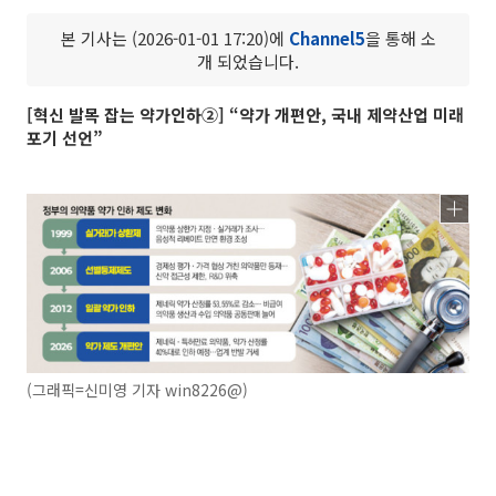
본 기사는 (2026-01-01 17:20)에
Channel5
을 통해 소
개 되었습니다.
[혁신 발목 잡는 약가인하②] “약가 개편안, 국내 제약산업 미래
포기 선언”
(그래픽=신미영 기자 win8226@)