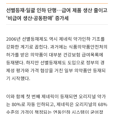
선별등재·일괄 인하 단행…급여 제품 생산 줄이고
‘비급여 생산·공동판매’ 증가세
2006년 선별등재제도 역시 제네릭 약가인하 기조를
강화한 계기로 꼽힌다. 과거에는 식품의약품안전처의
허가를 받은 의약품이 대부분 건강보험 급여목록에
등재됐다. 하지만 선별등재제도 도입으로 정부의 경
제성 평가와 가격 협상을 거친 일부 의약품만 등재되
기 시작했다.
이와 함께 첫 번째 제네릭이 등재되면 오리지널 약가
는 80%로 자동 인하되고, 제네릭은 오리지널의 68%
수준의 가격이 책정되는 연동인하 시스템이 굳어졌