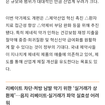
은 규모와 범위가 대대적인 만큼 산업계 우려가 크다.
이번 약가제도 개편은 △제약산업 혁신 촉진 △환자
치료 접근성 향상 △약제비 부담 완화 등을 위해 추진
됐다. 특히 제네릭 약가 인하는 건강보험 재정 지출을
절약해 중증·희귀질환 및 혁신신약 급여화를 원활하
게 할 수 있다는 것이 정부의 기대다. 국내 제약사들
이 지나치게 제네릭 제품의 매출에 의존하고 있어, 제
도를 통해 산업계 체질 개선을 유도한다는 목표도 있
다.
리베이트 차단·처방 남발 막기 위한 ‘실거래가 상
환제’…음지 리베이트·실거래가 파악 실효성 어려
워