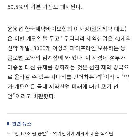
59.5%의 기본 가산도 폐지된다.
윤웅섭 한국제약바이오협회 이사장(일동제약 대표)
은 이번 개편안을 두고 “우리나라 제약산업은 41개의
신약 개발, 3000개 이상의 파이프라인 보유하는 등
글로벌 도약의 임계점에 와 있다. 이 시점에 정부가
마중물 대신 규제를 강화하는 것은 선진 제약 강국으
로 올라갈 수 있는 사다리를 걷어차는 격”이라며 “약
가 개편안은 국내 제약산업 미래에 대한 포기 선
언”이라고 비판했다.
관련 뉴스
“연 1.2조 원 증발”…약가인하에 제약사 매출 직격탄