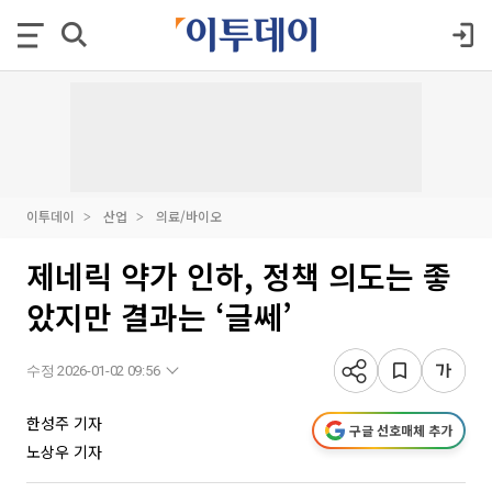
이투데이
산업
의료/바이오
제네릭 약가 인하, 정책 의도는 좋
았지만 결과는 ‘글쎄’
수정 2026-01-02 09:56
한성주 기자
구글 선호매체 추가
노상우 기자