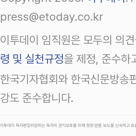
press@etoday.co.kr
이투데이 임직원은 모두의 의견
령 및 실천규정
을 제정, 준수하
한국기자협회와 한국신문방송편
강도 준수합니다.
이투데이 독자편집위원회는 독자의 권익보호를 위해 정정‧반론 보도를 신속하고 효