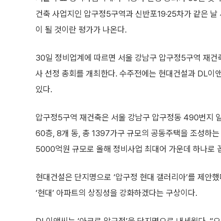
건축 사업지인 압구정5구역과 신반포19·25차가 같은 
이 될 것이란 평가가 나온다.
30일 정비업계에 따르면 서울 강남구 압구정5구역 재건축
사 선정 총회를 개최한다. 수주전에는 현대건설과 DL이
있다.
압구정5구역 재건축은 서울 강남구 압구정동 490번지 
60층, 8개 동, 총 1397가구 규모의 공동주택을 조성하는
5000억원 규모로 올해 정비사업 최대어 가운데 하나로 
현대건설은 단지명으로 ‘압구정 현대 갤러리아’를 제안했다
‘현대’ 아파트의 상징성을 강화하겠다는 구상이다.