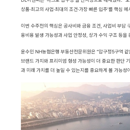
DL이앤씨는 ‘아크로 압구정’을 단지명으로 내세웠다. “
상품·최고의 사업·최대의 조건·가장 빠른 입주’를 핵심 
이번 수주전의 핵심은 공사비와 금융 조건, 사업비 부담 
융비용 발생 가능성과 사업 안정성, 상가 수익 구조 등을
윤수민 NH농협은행 부동산전문위원은 “압구정5구역 같
브랜드 가치와 프리미엄 형성 가능성이 더 중요한 판단 기
과 미래 가치를 더 높일 수 있는지를 중요하게 볼 가능성이