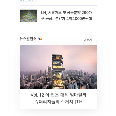
LH, 시흥거모 첫 공공분양 290가
구 공급…분양가 4억4000만원대
뉴스발전소
Vol. 12 이 집은 대체 얼마일까
: 슈퍼리치들의 주거지 [THE
RARE]