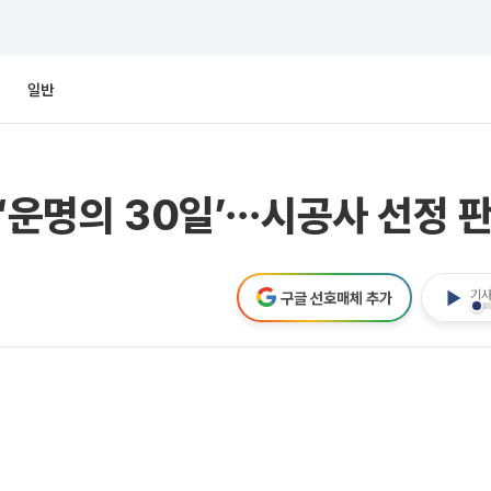
일반
 ‘운명의 30일’⋯시공사 선정 
기사
구글 선호매체 추가