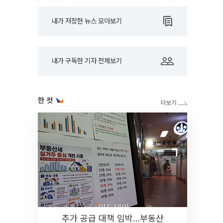
내가 저장한 뉴스 모아보기
내가 구독한 기자 전체보기
한 컷
추가 공급 대책 임박…부동산