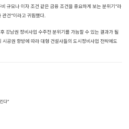
주비 규모나 이자 조건 같은 금융 조건을 중요하게 보는 분위기”라
가 관건”이라고 귀띔했다.
후 강남권 정비사업 수주전 분위기를 가늠할 수 있는 결과가 될
장의 시공권 향방에 따라 대형 건설사들의 도시정비사업 전략에도
지킨다”