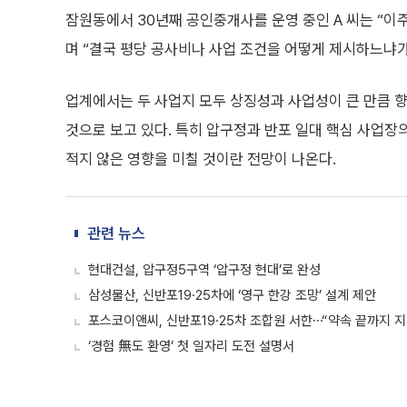
잠원동에서 30년째 공인중개사를 운영 중인 A 씨는 “이
며 “결국 평당 공사비나 사업 조건을 어떻게 제시하느냐
업계에서는 두 사업지 모두 상징성과 사업성이 큰 만큼 향
것으로 보고 있다. 특히 압구정과 반포 일대 핵심 사업
적지 않은 영향을 미칠 것이란 전망이 나온다.
관련 뉴스
현대건설, 압구정5구역 ‘압구정 현대’로 완성
삼성물산, 신반포19·25차에 ‘영구 한강 조망’ 설계 제안
포스코이앤씨, 신반포19·25차 조합원 서한⋯“약속 끝까지 
‘경험 無도 환영’ 첫 일자리 도전 설명서