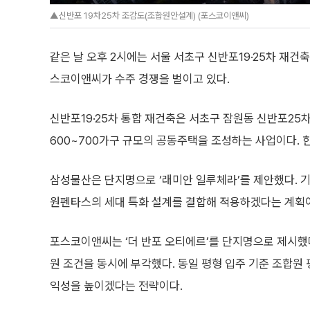
▲신반포 19차25차 조감도(조합원안설계) (포스코이앤씨)
같은 날 오후 2시에는 서울 서초구 신반포19·25차 재건
스코이앤씨가 수주 경쟁을 벌이고 있다.
신반포19·25차 통합 재건축은 서초구 잠원동 신반포25
600~700가구 규모의 공동주택을 조성하는 사업이다. 
삼성물산은 단지명으로 ‘래미안 일루체라’를 제안했다. 
원펜타스의 세대 특화 설계를 결합해 적용하겠다는 계획
포스코이앤씨는 ‘더 반포 오티에르’를 단지명으로 제시했다
원 조건을 동시에 부각했다. 동일 평형 입주 기준 조합원 
익성을 높이겠다는 전략이다.