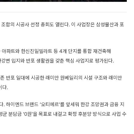
축 조합의 시공사 선정 총회도 열린다. 이 사업장은 삼성물산과 포
차 아파트와 한신진일빌라트 등 4개 단지를 통합 재건축해
한강변 입지와 반포 생활권을 갖춘 핵심 사업지로 평가된다.
기존 반포 일대에 시공한 래미안 원베일리의 시설 구조와 래미안
이다.
. 하이엔드 브랜드 ‘오티에르’를 앞세워 한강 조망권과 금융 지
평균 분담금 ‘0원’을 목표로 내걸고 확정 후분양 방식으로 사업 수