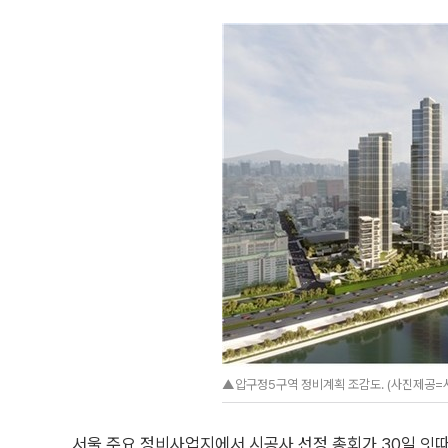
▲압구정5구역 정비계획 조감도. (사진제공=
서울 주요 정비사업지에서 시공사 선정 총회가 30일 잇