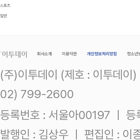
스포츠
일반
회사소개
이용약관
개인정보처리방침
청소년
(주)이투데이 (제호 : 이투데이
02) 799-2600
등록번호 : 서울아00197 ㅣ 등록일
발행인 : 김상우 ㅣ 편집인 : 