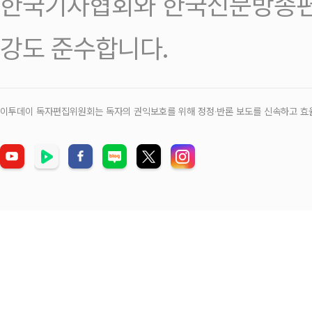
한국기자협회와 한국신문방송편
강도 준수합니다.
이투데이 독자편집위원회는 독자의 권익보호를 위해 정정‧반론 보도를 신속하고 효