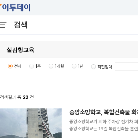
검색
전체
1주
1개월
1년
직접입력
검색결과 총
22
건
중앙소방학교, 복합건축물 화
중앙소방학교가 지하 주차장 전기차 화재 
중앙소방학교는 19일 복합건축물 훈련
다. 전국 소방학교 중 여러 학과 협업 기