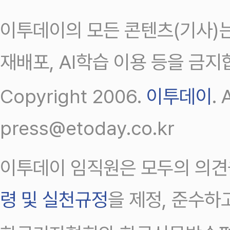
이투데이의 모든 콘텐츠(기사)는
재배포, AI학습 이용 등을 금지
Copyright 2006.
이투데이
.
press@etoday.co.kr
이투데이 임직원은 모두의 의견
령 및 실천규정
을 제정, 준수하