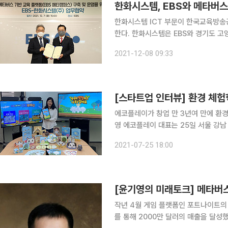
한화시스템, EBS와 메타버스
한화시스템 ICT 부문이 한국교육방송
한다. 한화시스템은 EBS와 경기도 고양시 일산 EBS 본사에서 메타버스 기반 교육 플랫폼 ‘EBS 메
타캠퍼스’ 구축 및 운영을 위한 업무협약(MOU)을
2021-12-08 09:33
시스템은 ‘메타캠퍼스’로 명명한 EBS
[스타트업 인터뷰] 환경 체
에코플레이가 창업 만 3년여 만에 환경 
영 에코플레이 대표는 25일 서울 강남
교육 콘텐츠를 개발했다”고 말했다. 성장 기반은 이 대표의 창업 전 이야기에서 찾을 수 있다. 이 대
2021-07-25 18:00
표는 대학교와 대학원에서 환경공학을 
[윤기영의 미래토크] 메타버
작년 4월 게임 플랫폼인 포트나이트의 파
를 통해 2000만 달러의 매출을 달성했