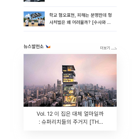
학교 혐오표현, 피해는 분명한데 형
사처벌은 왜 어려울까? [수사와 재
판]
뉴스발전소
Vol. 12 이 집은 대체 얼마일까
: 슈퍼리치들의 주거지 [THE
RARE]