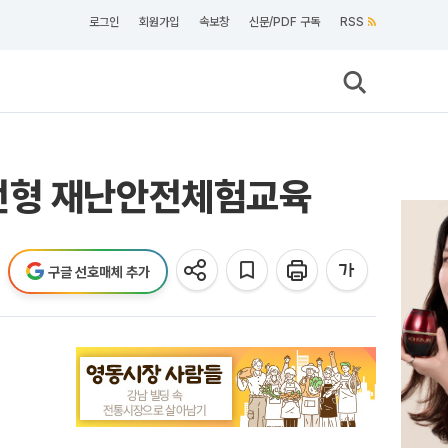
로그인
회원가입
속보창
신문/PDF 구독
RSS
실전형 재난안전체험교육
구글 선호매체 추가