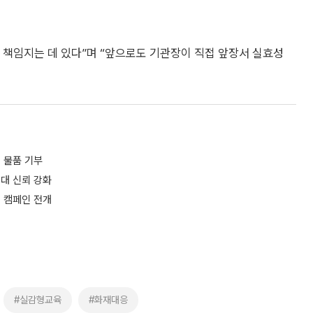
 책임지는 데 있다”며 “앞으로도 기관장이 직접 앞장서 실효성
 물품 기부
시대 신뢰 강화
 캠페인 전개
#실감형교육
#화재대응