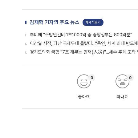
김재학 기자의 주요 뉴스
자세히보기
추미애 "소방인건비 1조1000억 중 중앙정부는 800억뿐"
이상일 시장, 다낭 국제무대 올랐다…"용인, 세계 최대 반도체
경기도의회 국힘 "7조 채무는 인재(人災)"…세수 추계 조작
0
0
좋아요
화나요