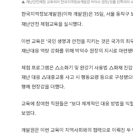
▲ 재난안전체험 교육에서 한국지역정보개발원 박덕수 원장(뒷줄 왼쪽에서 4번
한국지역정보개발원(이하 개발원)은 15일, 서울 동작구
재난안전 체험교육을 실시했다.
이번 교육은 ‘국민 생명과 안전을 지키는 것은 국가의 최
재난대응 역량 강화를 위해 박덕수 원장의 지시로 마련됐
체험 프로그램은 △소화기 및 완강기 사용법 △화재 진압
재난 대응 △대중교통 사고 시 행동요령 등으로 구성됐으
행해 현장감을 더했다.
교육에 참여한 직원들은 “보다 체계적인 대응 방법을 익힐
보였다.
개발원은 이번 교육이 지역사회와의 협력으로 이뤄진 두 