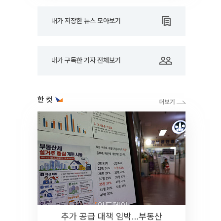
내가 저장한 뉴스 모아보기
내가 구독한 기자 전체보기
한 컷
추가 공급 대책 임박…부동산