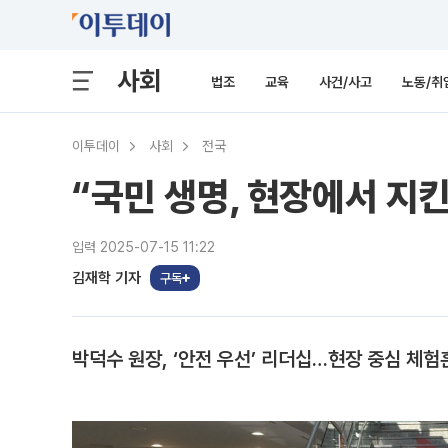
사회
법조
교육
사건/사고
노동/취
이투데이
사회
전국
“국민 생명, 현장에서 
입력 2025-07-15 11:22
김재학 기자
구독
박덕수 원장, ‘안전 우선’ 리더십…현장 중심 체