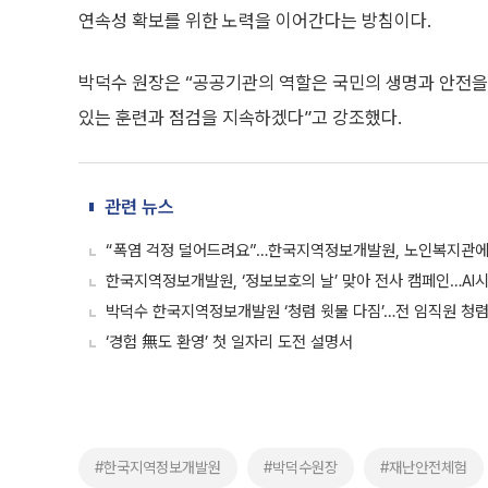
연속성 확보를 위한 노력을 이어간다는 방침이다.
박덕수 원장은 “공공기관의 역할은 국민의 생명과 안전을
있는 훈련과 점검을 지속하겠다”고 강조했다.
관련 뉴스
“폭염 걱정 덜어드려요”…한국지역정보개발원, 노인복지관에
한국지역정보개발원, ‘정보보호의 날’ 맞아 전사 캠페인…AI
박덕수 한국지역정보개발원 ‘청렴 윗물 다짐’…전 임직원 청렴
‘경험 無도 환영’ 첫 일자리 도전 설명서
#한국지역정보개발원
#박덕수원장
#재난안전체험