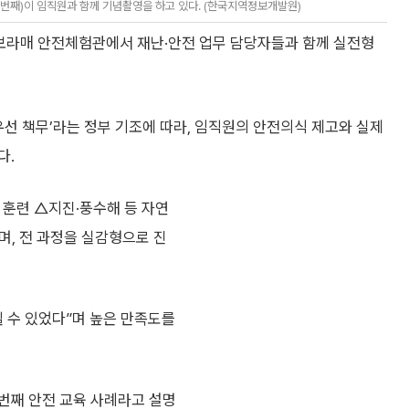
째)이 임직원과 함께 기념촬영을 하고 있다. (한국지역정보개발원)
 보라매 안전체험관에서 재난·안전 업무 담당자들과 함께 실전형
우선 책무’라는 정부 기조에 따라, 임직원의 안전의식 제고와 실제
다.
 훈련 △지진·풍수해 등 자연
며, 전 과정을 실감형으로 진
 수 있었다”며 높은 만족도를
번째 안전 교육 사례라고 설명