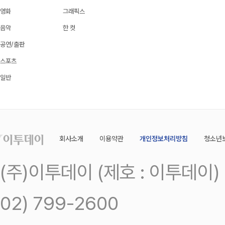
영화
그래픽스
음악
한 컷
공연/출판
스포츠
일반
회사소개
이용약관
개인정보처리방침
청소년
(주)이투데이 (제호 : 이투데이
02) 799-2600