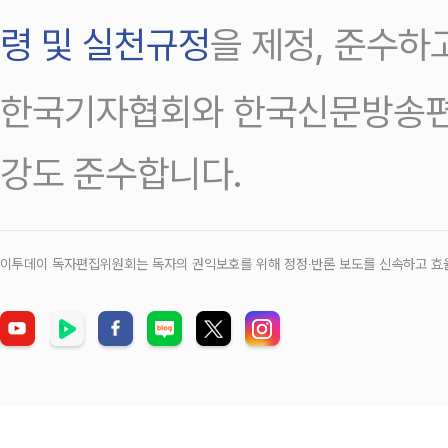
령 및 실천규정
을 제정, 준수하
한국기자협회와 한국신문방송편
강도 준수합니다.
이투데이 독자편집위원회는 독자의 권익보호를 위해 정정‧반론 보도를 신속하고 효