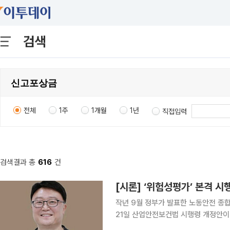
검색
전체
1주
1개월
1년
직접입력
검색결과 총
616
건
[시론] ‘위험성평가’ 본격 시
작년 9월 정부가 발표한 노동안전 종
21일 산업안전보건법 시행령 개정안이
위험성평가 위반 시 부과되는 과태료 기