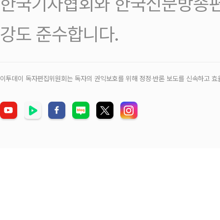
한국기자협회와 한국신문방송편
강도 준수합니다.
이투데이 독자편집위원회는 독자의 권익보호를 위해 정정‧반론 보도를 신속하고 효