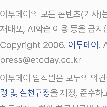
이투데이의 모든 콘텐츠(기사)는
재배포, AI학습 이용 등을 금지
Copyright 2006.
이투데이
.
press@etoday.co.kr
이투데이 임직원은 모두의 의견
령 및 실천규정
을 제정, 준수하