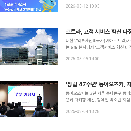
내에 ‘금융소비자보호위원회’를 신설한다고 12일 밝혔다. 위원회
2026-03-12 10:03
3인 이상으로 구성되며 반기 1회 이
코트라, 고객 서비스 혁신 다
대한무역투자진흥공사(이하 코트라)가 고객
는 9일 본사에서 ‘고객서비스 혁신 
언 △신고객헌장 제창 △전문가 특강
2026-03-09 14:00
진행됐다. 코트라는 최근 수년간 
‘창립 47주년’ 동아오츠카,
동아오츠카는 3일 서울 동대문구 동아
용과 패키징 개선, 장애인·유소년 지원
경영을 강화하겠다고 밝혔다. 동아오츠카는 올해 ‘마신다 생수’ 500mL 페트 제조에 100% 재생 페
2026-03-04 13:28
트 원료를 전면 적용하고, 향후 주요 