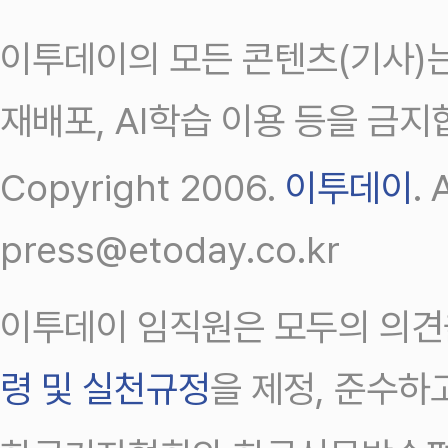
이투데이의 모든 콘텐츠(기사)는
재배포, AI학습 이용 등을 금지
Copyright 2006.
이투데이
.
press@etoday.co.kr
이투데이 임직원은 모두의 의견
령 및 실천규정
을 제정, 준수하