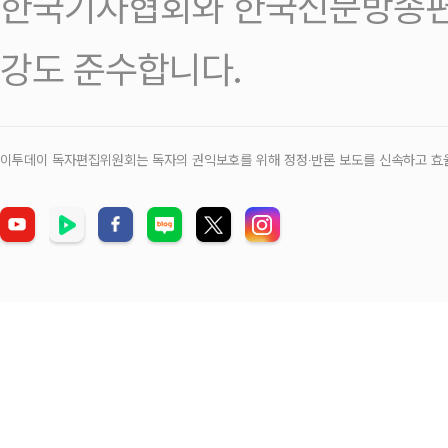
한국기자협회와 한국신문방송편
강도 준수합니다.
이투데이 독자편집위원회는 독자의 권익보호를 위해 정정‧반론 보도를 신속하고 효