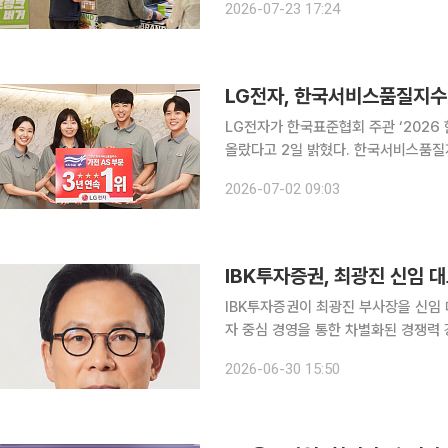
2026-07-23 17:24
상반기 위탁급식 사업 매출이 전년 동기 
LG전자, 한국서비스품질지수 
LG전자가 한국표준협회 주관 ‘2026 
올랐다고 2일 밝혔다. 한국서비스품질지수는 실제 서비스를 이용한 소비자를 대상으로 설문조사를
실시해 만족도를 측정한 지표다. LG전자는 △고객이 원하는 서비스를 제공하는 전문성 △고객과
2026-07-02 09:03
상호작용에서의 적극성 △서비스 환경
IBK투자증권, 최광진 신임 대
IBK투자증권이 최광진 부사장을 신임
자 중심 경영을 통한 차별화된 경쟁력 강화에 나선다. IBK투자증권은
고 최광진 부사장을 신임 대표로 선임했
2026-06-30 15:50
1965년생인 최광진 대표는 부산진고