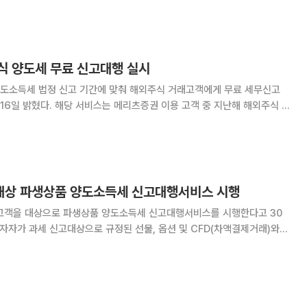
득세가 발생한 고객을 대상으로 한다. 대상자 확인과 서비스 이용
식 양도세 무료 신고대행 실시
도소득세 법정 신고 기간에 맞춰 해외주식 거래고객에게 무료 세무신고
 이용 고객 중 지난해 해외주식 거
는 양도차익이 발생한 내국인이면 누구나 신청할 수 있다. 신청기간은
까지다. 해외주식 양도소득세 신고대행 서비스를
객 대상 파생상품 양도소득세 신고대행서비스 시행
상 고객을 대상으로 파생상품 양도소득세 신고대행서비스를 시행한다고 30
경우 이듬해 5월에 양도소득세 확정신고를 통해 세액을 확정하고 그 세액
야 한다. 파생상품 투자자는 손익발생 여부와 무관하게 신고