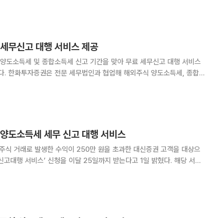
은 iM증권뿐만 아니라 타 금융회
 세무신고 대행 서비스 제공
양도소득세 및 종합소득세 신고 기간을 맞아 무료 세무신고 대행 서비스
세, 종합소
정이다. 해외주식 양도소득세 신고 대행 서비스는 작
로 신고가 필요한 우수고객을 대상으로 제공하며
 양도소득세 세무 신고 대행 서비스
주식 거래로 발생한 수익이 250만 원을 초과한 대신증권 고객을 대상으
대행 서비스’ 신청을 이달 25일까지 받는다고 1일 밝혔다. 해당 서비
간 발생한 해외주식 매매차익이 합산 250만 원을 초과한 대신증권 및 크레
정 신고를 무료로 대행한다. 영업점을