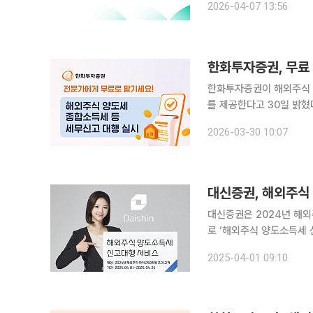
2026-04-07 13:56
대상자로 확인된 우수고객
한화투자증권, 무료
한화투자증권이 해외주식 
를 제공한다고 30일 밝혔다. 한화투자증권은 전문 세무법인과 협업해 해외주식 양도소득
득세, 증여세 신고 전 과정을 무료로 지원할 예
2026-03-30 10:07
년 해외주식 수익 발생으
대신증권, 해외주식
대신증권은 2024년 해외
로 ‘해외주식 양도소득세 신고
스를 통해 2024년 1년
2025-04-01 09:10
온 거래 고객의 양도세 확