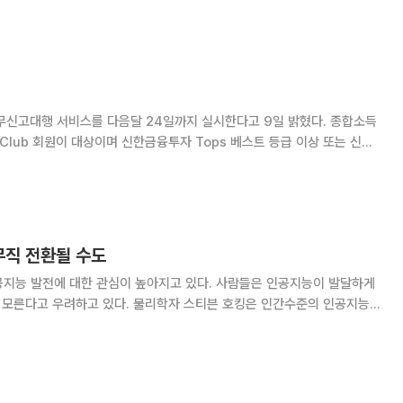
금융소득이 2000만 원을
 이력이 있는 양도소득세
고대행 서비스를 다음달 24일까지 실시한다고 9일 밝혔다. 종합소득
lub 회원이 대상이며 신한금융투자 Tops 베스트 등급 이상 또는 신한
 대상 고객이 이용할 수
무직 전환될 수도
공지능 발전에 대한 관심이 높아지고 있다. 사람들은 인공지능이 발달하게
자 스티븐 호킹은 인간수준의 인공지능이
스 구글 딥마인드 최고경영자