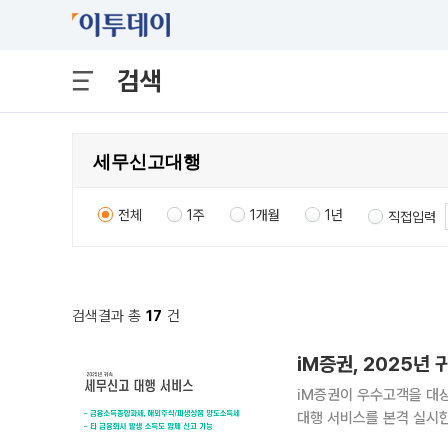
검색
전체
1주
1개월
1년
직접입력
검색결과 총
17
건
iM증권, 2025년
iM증권이 우수고객을 대
대행 서비스를 본격 실시한다. 7일 iM증권에 따르면 이번 서비스는 종합자산관리 
로 제휴 세무법인을 통해 진행