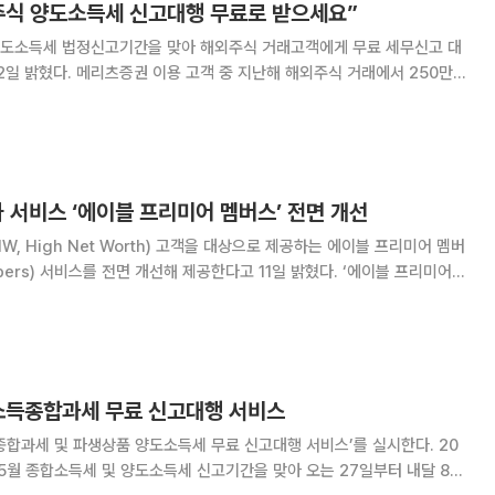
주식 양도소득세 신고대행 무료로 받으세요”
도소득세 법정신고기간을 맞아 해외주식 거래고객에게 무료 세무신고 대
난해 해외주식 거래에서 250만
인이면 누구나 신청 가능하다. 신청 기간은 이날부터 4월 7
일까지로 HTS 또는 영업점 방문을 통해 신청할 수 있다. 송영구 메
 서비스 ‘에이블 프리미어 멤버스’ 전면 개선
, High Net Worth) 고객을 대상으로 제공하는 에이블 프리미어 멤버
ers) 서비스를 전면 개선해 제공한다고 11일 밝혔다. ‘에이블 프리미어
 고객만을 위한 차별화된 멤버십 서비스로 최상위 고객의 품격 있는 라이프스
터 여행, 쇼핑,
소득종합과세 무료 신고대행 서비스
합과세 및 파생상품 양도소득세 무료 신고대행 서비스’를 실시한다. 20
5월 종합소득세 및 양도소득세 신고기간을 맞아 오는 27일부터 내달 8일