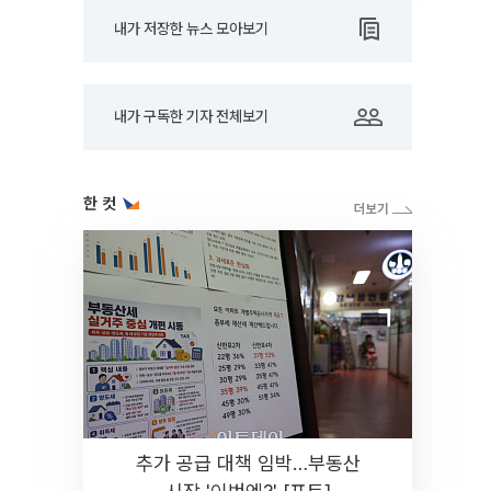
내가 저장한 뉴스 모아보기
내가 구독한 기자 전체보기
한 컷
추가 공급 대책 임박…부동산