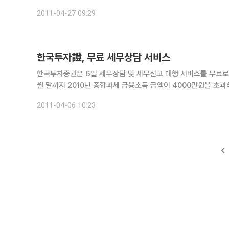
5월말까지 작년 종합과세 금융소득 금액이 4000만원을 초과
2011-04-27 09:29
한국투자證, 무료 세무상담 서비스
한국투자증권은 6일 세무상담 및 세무신고 대행 서비스를 무료로 제공한다고 밝혔다. 우선 한국투자증권
월 말까지 2010년 종합과세 금융소득 금액이 4000만원을 
특히 한국투자증권과 거래하지 않은 고객이라도 가까운 영업점에 
2011-04-06 10:23