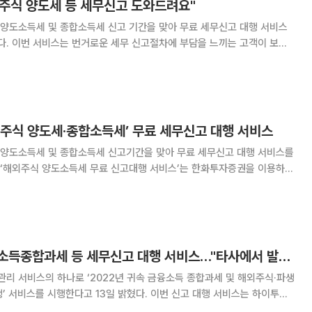
주식 양도세 등 세무신고 도와드려요"
양도소득세 및 종합소득세 신고 기간을 맞아 무료 세무신고 대행 서비스
고객이 보다
를 할 수 있도록 전문 세무법인과 협업해 무료로 지원한다. 한화투자증권을
난해 해외주식 양도소득이 발생해 신고가 필요한
외주식 양도세·종합소득세’ 무료 세무신고 대행 서비스
양도소득세 및 종합소득세 신고기간을 맞아 무료 세무신고 대행 서비스를
 해외주식 양도소득이 발생해 신고가 필요한 고객이 대상이다. 서비스 신
월 19일까지이며 한화투자증권 영업점,
하이투자증권, 금융소득종합과세 등 세무신고 대행 서비스…"타사에서 발생한 소득도 함께 신고 대행 가능"
리 서비스의 하나로 ‘2022년 귀속 금융소득 종합과세 및 해외주식·파생
행한다고 13일 밝혔다. 이번 신고 대행 서비스는 하이투자
년 귀속 금융소득이 2000만 원을 초과하거나 해외주식 및 파생상품 양도소