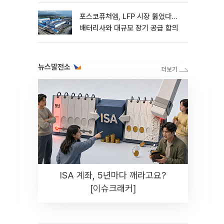
포스코퓨처엠, LFP 시장 뚫었다…
배터리사와 대규모 장기 공급 합의
뉴스발전소
ISA 계좌, 5년마다 깨라고요?
[이슈크래커]