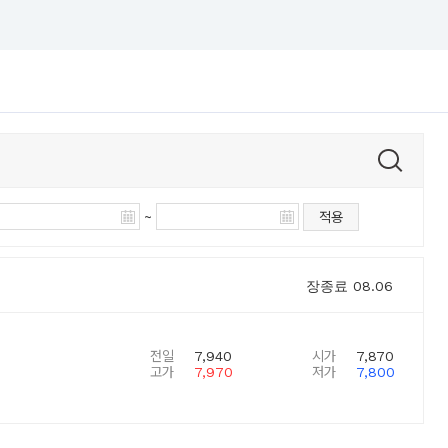
~
적용
장종료
08.06
전일
7,940
시가
7,870
고가
7,970
저가
7,800