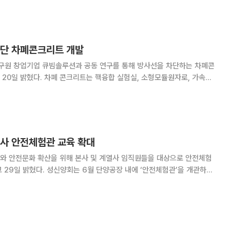
산업의 탄소중립 구현을 위한 산업·금융 협
차단 차폐콘크리트 개발
원 창업기업 큐빔솔루션과 공동 연구를 통해 방사선을 차단하는 차폐콘
합 실험실, 소형모듈원자로, 가속기,
 다양한 분야에서 강력한 중성자와 감마선을 효과적으로 차단할 수 있는
를 필요로 하는 구조물엔 필수적으로 사용된다.
열사 안전체험관 교육 확대
와 안전문화 확산을 위해 본사 및 계열사 임직원들을 대상으로 안전체험
양공장 내에 ‘안전체험관’을 개관하고,
 산업현장에서 발생할 수 있는 위험 상황을 가상으로 체험하는 교육을 진
밀폐, 화재, 감전, 고소 작업 등 현장 중