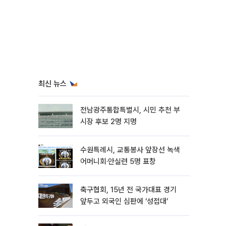
최신 뉴스
전남광주통합특별시, 시민 추천 부
시장 후보 2명 지명
수원특례시, 교통봉사 앞장선 녹색
어머니회·안실련 5명 표창
축구협회, 15년 전 국가대표 경기
앞두고 외국인 심판에 ‘성접대’