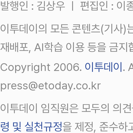
발행인 : 김상우 ㅣ 편집인 : 
이투데이의 모든 콘텐츠(기사)는
재배포, AI학습 이용 등을 금지
Copyright 2006.
이투데이
.
press@etoday.co.kr
이투데이 임직원은 모두의 의견
령 및 실천규정
을 제정, 준수하