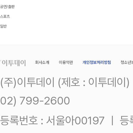
공연/출판
스포츠
일반
회사소개
이용약관
개인정보처리방침
청소년
(주)이투데이 (제호 : 이투데이
02) 799-2600
등록번호 : 서울아00197 ㅣ 등록일