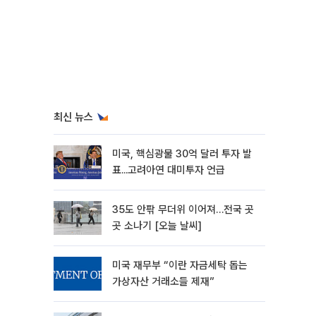
최신 뉴스
미국, 핵심광물 30억 달러 투자 발
표...고려아연 대미투자 언급
35도 안팎 무더위 이어져…전국 곳
곳 소나기 [오늘 날씨]
미국 재무부 “이란 자금세탁 돕는
가상자산 거래소들 제재”