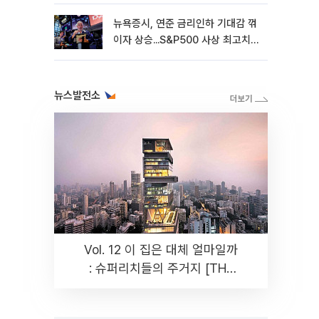
뉴욕증시, 연준 금리인하 기대감 꺾
이자 상승...S&P500 사상 최고치
[종합]
뉴스발전소
Vol. 12 이 집은 대체 얼마일까
: 슈퍼리치들의 주거지 [THE
RARE]