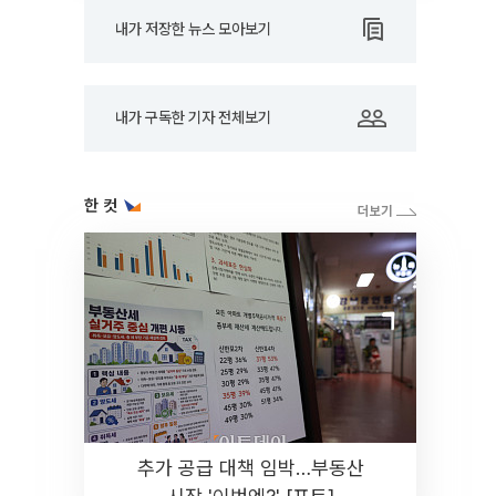
내가 저장한 뉴스 모아보기
내가 구독한 기자 전체보기
한 컷
추가 공급 대책 임박…부동산